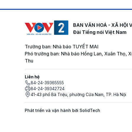
BAN VĂN HOÁ - XÃ HỘI 
Đài Tiếng nói Việt Nam
Trưởng ban: Nhà báo TUYẾT MAI
Phó trưởng ban: Nhà báo Hồng Lan, Xuân Thọ, X
Thu
Liên hệ
84-24-39365555
84-24-39342724
41-43 phố Bà Triệu, phường Cửa Nam, TP. Hà Nội
Phát triển và vận hành bởi SolidTech