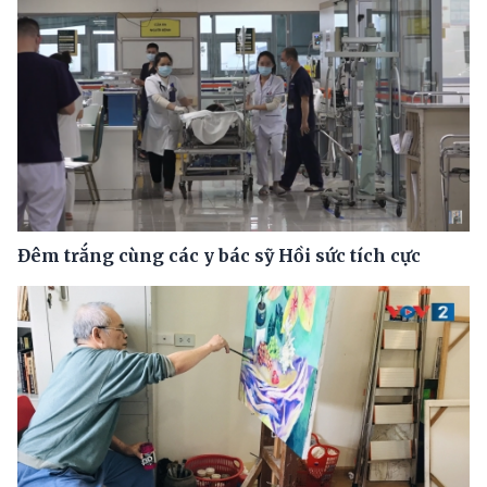
Đêm trắng cùng các y bác sỹ Hồi sức tích cực