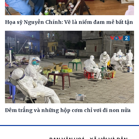
Họa sỹ Nguyễn Chính: Vẽ là niềm đam mê bất tận
Đêm trắng và những hộp cơm chỉ vơi đi non nửa