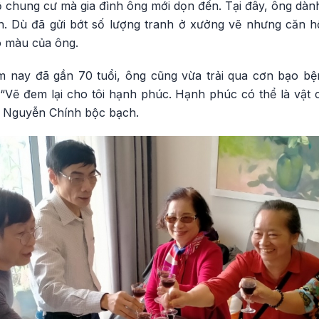
 chung cư mà gia đình ông mới dọn đến. Tại đây, ông dàn
h. Dù đã gửi bớt số lượng tranh ở xưởng vẽ nhưng căn 
 màu của ông.
 nay đã gần 70 tuổi, ông cũng vừa trải qua cơn bạo bệ
Vẽ đem lại cho tôi hạnh phúc. Hạnh phúc có thể là vật ch
sĩ Nguyễn Chính bộc bạch.