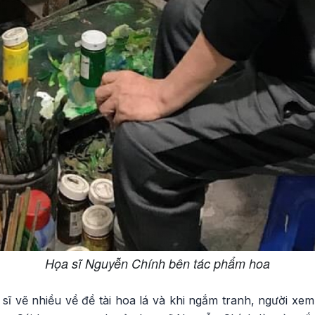
Họa sĩ Nguyễn Chính bên tác phẩm hoa
ĩ vẽ nhiều về đề tài hoa lá và khi ngắm tranh, người xem