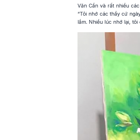
Văn Cẩn và rất nhiều các
“Tôi nhớ các thầy cứ ngày
lắm. Nhiều lúc nhớ lại, t