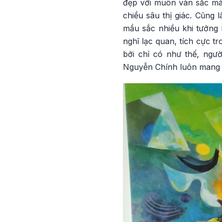
đẹp với muôn vàn sắc màu
chiều sâu thị giác. Cũng 
mầu sắc nhiều khi tưởng
nghĩ lạc quan, tích cực t
bởi chỉ có như thế, ngườ
Nguyễn Chính luôn mang t