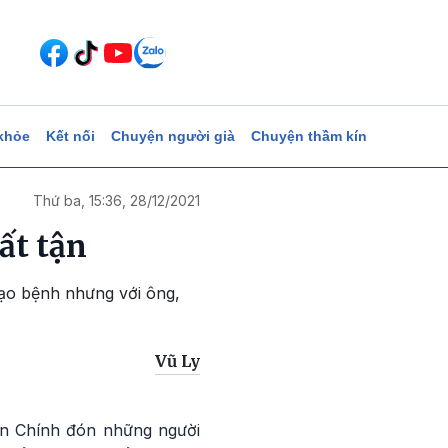
khỏe
Kết nối
Chuyện người già
Chuyện thầm kín
Thứ ba, 15:36, 28/12/2021
ất tận
bạo bệnh nhưng với ông,
Vũ Ly
ễn Chính đón những người