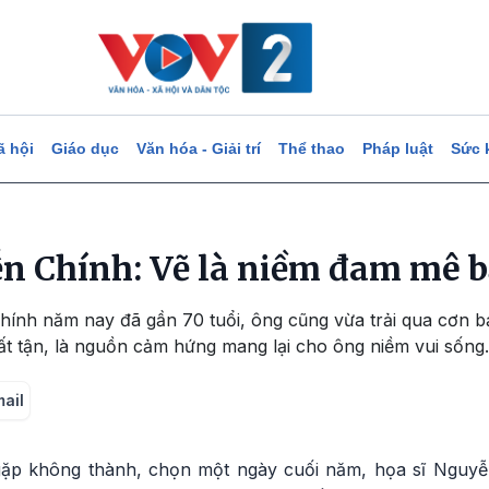
ã hội
Giáo dục
Văn hóa - Giải trí
Thể thao
Pháp luật
Sức 
n Chính: Vẽ là niềm đam mê b
hính năm nay đã gần 70 tuổi, ông cũng vừa trải qua cơn 
t tận, là nguồn cảm hứng mang lại cho ông niềm vui sống.
mail
gặp không thành, chọn một ngày cuối năm, họa sĩ Nguy