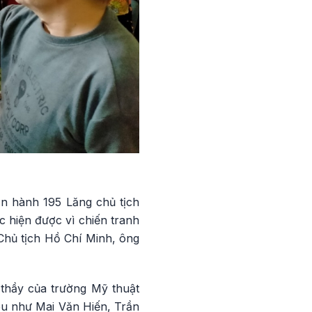
ận hành 195 Lăng chủ tịch
 hiện được vì chiến tranh
g Chủ tịch Hồ Chí Minh, ông
thầy của trường Mỹ thuật
iêu như Mai Văn Hiến, Trần