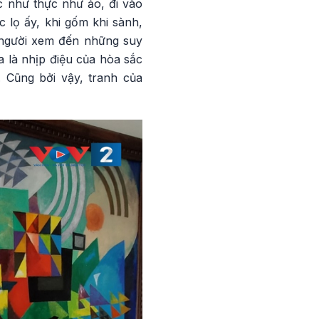
c như thực như ảo, đi vào
c lọ ấy, khi gốm khi sành,
 người xem đến những suy
a là nhịp điệu của hòa sắc
. Cũng bởi vậy, tranh của