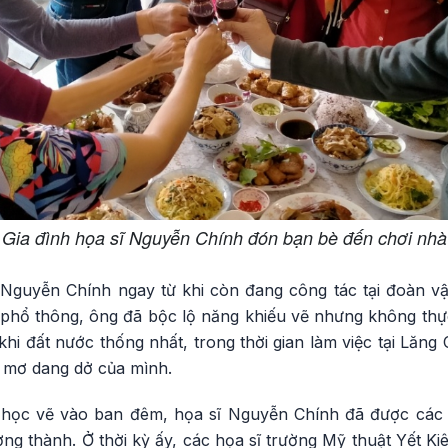
Gia đình họa sĩ Nguyễn Chính đón bạn bè đến chơi nhà
ĩ Nguyễn Chính ngay từ khi còn đang công tác tại đoàn v
 phổ thông, ông đã bộc lộ năng khiếu vẽ nhưng không thực
hỉ khi đất nước thống nhất, trong thời gian làm việc tại Lăn
c mơ dang dở của mình.
ủ học vẽ vào ban đêm, họa sĩ Nguyễn Chính đã được các 
ưởng thành. Ở thời kỳ ấy, các họa sĩ trường Mỹ thuật Yết K