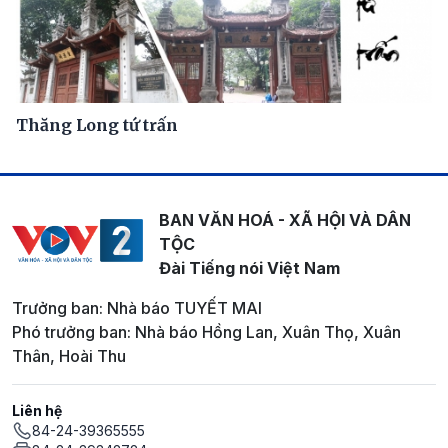
Thăng Long tứ trấn
BAN VĂN HOÁ - XÃ HỘI VÀ DÂN
TỘC
Đài Tiếng nói Việt Nam
Trưởng ban: Nhà báo TUYẾT MAI
Phó trưởng ban: Nhà báo Hồng Lan, Xuân Thọ, Xuân
Thân, Hoài Thu
Liên hệ
84-24-39365555