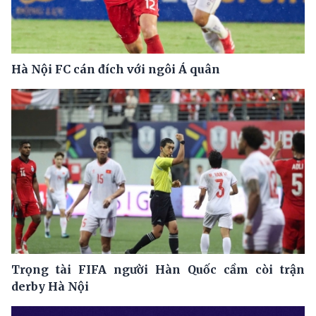
Hà Nội FC cán đích với ngôi Á quân
Trọng tài FIFA người Hàn Quốc cầm còi trận
derby Hà Nội