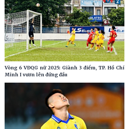
Vòng 6 VĐQG nữ 2025: Giành 3 điểm, TP. Hồ Chí
Minh I vươn lên đứng đầu