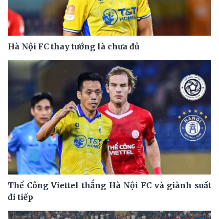
Hà Nội FC thay tướng là chưa đủ
Thể Công Viettel thắng Hà Nội FC và giành suất
đi tiếp