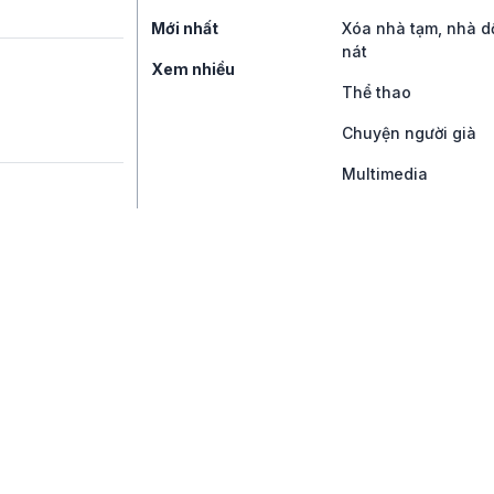
Mới nhất
Xóa nhà tạm, nhà d
nát
Xem nhiều
Thể thao
Chuyện người già
Multimedia