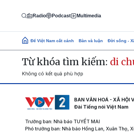
Nhảy đến nội dung
Radio
Podcast
Multimedia
Main navigation
Để Việt Nam cất cánh
Bàn và luận
Đời sống - X
Từ khóa tìm kiếm:
di c
Không có kết quả phù hợp
BAN VĂN HOÁ - XÃ HỘI 
Đài Tiếng nói Việt Nam
Trưởng ban: Nhà báo TUYẾT MAI
Phó trưởng ban: Nhà báo Hồng Lan, Xuân Thọ, X