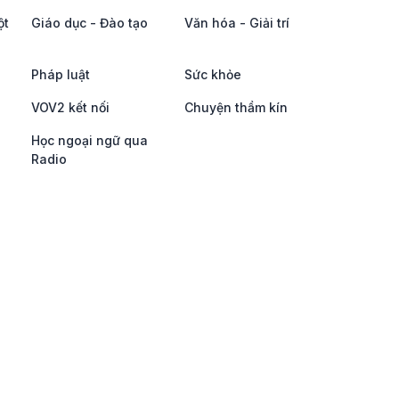
ột
Giáo dục - Đào tạo
Văn hóa - Giải trí
Pháp luật
Sức khỏe
VOV2 kết nối
Chuyện thầm kín
Học ngoại ngữ qua
Radio