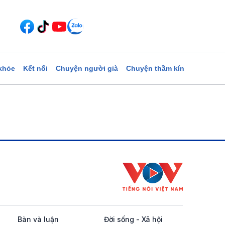
khỏe
Kết nối
Chuyện người già
Chuyện thầm kín
Bàn và luận
Đời sống - Xã hội