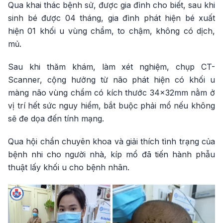
Qua khai thác bệnh sử, được gia đình cho biết, sau khi
sinh bé được 04 tháng, gia đình phát hiện bé xuất
hiện 01 khối u vùng chẩm, to chậm, không có dịch,
mủ.
Sau khi thăm khám, làm xét nghiệm, chụp CT-
Scanner, cộng hưởng từ não phát hiện có khối u
màng não vùng chẩm có kích thước 34x32mm nằm ở
vị trí hết sức nguy hiểm, bắt buộc phải mổ nếu không
sẽ đe dọa đến tính mạng.
Qua hội chẩn chuyên khoa và giải thích tình trạng của
bệnh nhi cho người nhà, kíp mổ đã tiến hành phẫu
thuật lấy khối u cho bệnh nhân.