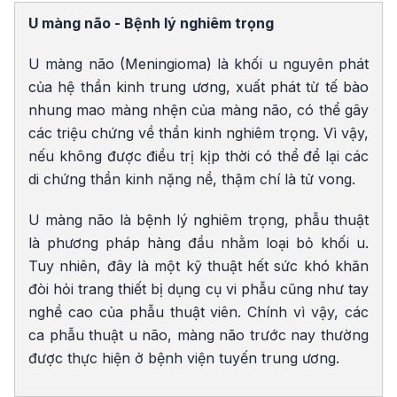
U màng não - Bệnh lý nghiêm trọng
U màng não (Meningioma) là khối u nguyên phát
của hệ thần kinh trung ương, xuất phát từ tế bào
nhung mao màng nhện của màng não, có thể gây
các triệu chứng về thần kinh nghiêm trọng. Vì vậy,
nếu không được điều trị kịp thời có thể để lại các
di chứng thần kinh nặng nề, thậm chí là tử vong.
U màng não là bệnh lý nghiêm trọng, phẫu thuật
là phương pháp hàng đầu nhằm loại bỏ khối u.
Tuy nhiên, đây là một kỹ thuật hết sức khó khăn
đòi hỏi trang thiết bị dụng cụ vi phẫu cũng như tay
nghề cao của phẫu thuật viên. Chính vì vậy, các
ca phẫu thuật u não, màng não trước nay thường
được thực hiện ở bệnh viện tuyến trung ương.