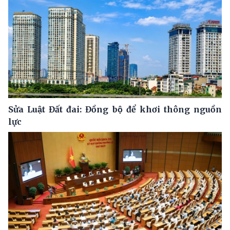
Sửa Luật Đất đai: Đồng bộ để khơi thông nguồn
lực