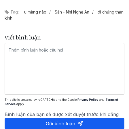
Tag:
u màng não
Sản - Nhi Nghệ An
di chứng thần
kinh
Viết bình luận
This site is protected by reCAPTCHA and the Google
Privacy Policy
and
Terms of
Service
apply.
Bình luận của bạn sẽ được xét duyệt trước khi đăng
Gửi bình luận