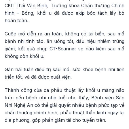
CKII Thái Văn Bình, Trưởng khoa Chấn thương Chỉnh
hình – Bỏng, khối u đã được ekip bóc tách lấy bỏ
hoàn toàn.
Cuộc mổ diễn ra an toàn, không có tai biến, sau mổ
bệnh nhi tỉnh táo, ăn uống tốt, dấu hiệu nhiễm trùng
giảm, kết quả chụp CT-Scanner sọ não kiểm sau mổ
không còn khối u.
Gần hai tuần điều trị sau mổ, sức khỏe bệnh nhi tiến
triển tốt, và đã được xuất viện.
Thành công của ca phẫu thuật lấy khối u màng não
trên nền bệnh nhi nhỏ tuổi cho thấy, Bệnh viện Sản
Nhi Nghệ An có thể giải quyết nhiều bệnh phức tạp về
chấn thương chỉnh hình, phẫu thuật thần kinh ngay tại
địa phương, góp phần giảm tải cho tuyến trên.