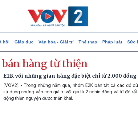
ã hội
Giáo dục
Văn hóa - Giải trí
Thể thao
Pháp luật
Sức 
 bán hàng từ thiện
E2K với những gian hàng đặc biệt chỉ từ 2.000 đồng
[VOV2] - Trong những năm qua, nhóm E2K bán tất cả các đồ d
sử dụng nhưng vẫn còn giá trị với giá từ 2 nghìn đồng và từ đó rất
động thiện nguyện được triển khai.