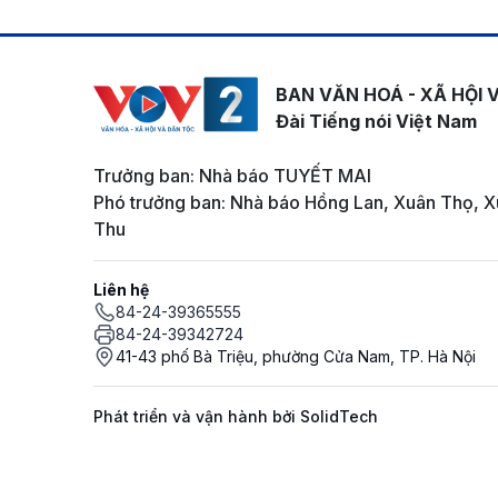
BAN VĂN HOÁ - XÃ HỘI 
Đài Tiếng nói Việt Nam
Trưởng ban: Nhà báo TUYẾT MAI
Phó trưởng ban: Nhà báo Hồng Lan, Xuân Thọ, X
Thu
Liên hệ
84-24-39365555
84-24-39342724
41-43 phố Bà Triệu, phường Cửa Nam, TP. Hà Nội
Phát triển và vận hành bởi SolidTech