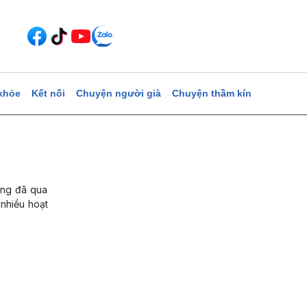
khỏe
Kết nối
Chuyện người già
Chuyện thầm kín
ùng đã qua
 nhiều hoạt