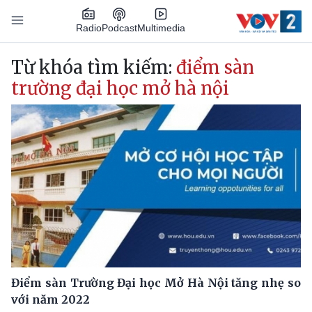
Nhảy đến nội dung
Podcast
Radio
Multimedia
Main navigation
Từ khóa tìm kiếm:
điểm sàn
trường đại học mở hà nội
Điểm sàn Trường Đại học Mở Hà Nội tăng nhẹ so
với năm 2022