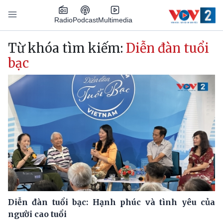
Nhảy đến nội dung
Podcast
Radio
Multimedia
Main navigation
Từ khóa tìm kiếm:
Diễn đàn tuổi
bạc
Diễn đàn tuổi bạc: Hạnh phúc và tình yêu của
người cao tuổi