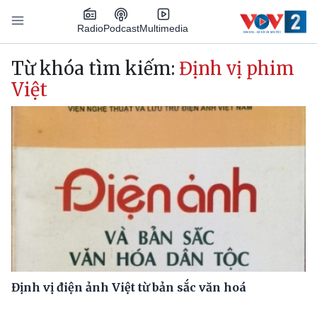
Nhảy đến nội dung
Podcast
Radio
Multimedia
Main navigation
Từ khóa tìm kiếm:
Định vị phim
Việt
Định vị điện ảnh Việt từ bản sắc văn hoá