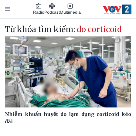
Nhảy đến nội dung
Podcast
Radio
Multimedia
Main navigation
Từ khóa tìm kiếm:
do corticoid
Nhiễm khuẩn huyết do lạm dụng corticoid kéo
dài