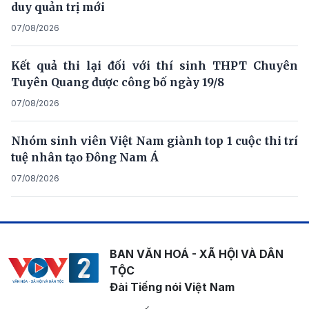
duy quản trị mới
07/08/2026
Kết quả thi lại đối với thí sinh THPT Chuyên
Tuyên Quang được công bố ngày 19/8
07/08/2026
Nhóm sinh viên Việt Nam giành top 1 cuộc thi trí
tuệ nhân tạo Đông Nam Á
07/08/2026
BAN VĂN HOÁ - XÃ HỘI VÀ DÂN
TỘC
Đài Tiếng nói Việt Nam