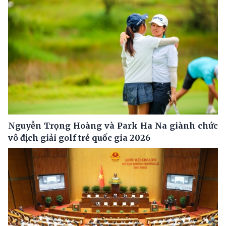
Nguyễn Trọng Hoàng và Park Ha Na giành chức
vô địch giải golf trẻ quốc gia 2026