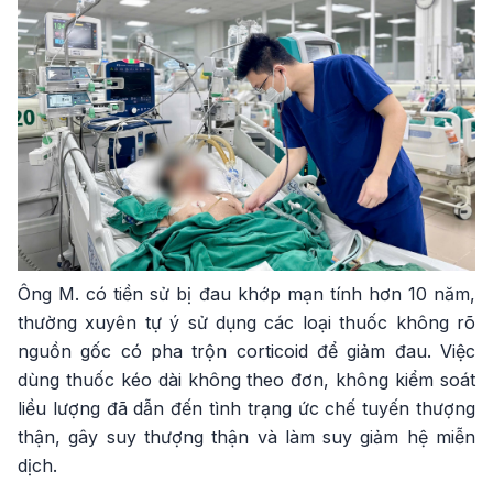
Ông M. có tiền sử bị đau khớp mạn tính hơn 10 năm,
thường xuyên tự ý sử dụng các loại thuốc không rõ
nguồn gốc có pha trộn corticoid để giảm đau. Việc
dùng thuốc kéo dài không theo đơn, không kiểm soát
liều lượng đã dẫn đến tình trạng ức chế tuyến thượng
thận, gây suy thượng thận và làm suy giảm hệ miễn
dịch.