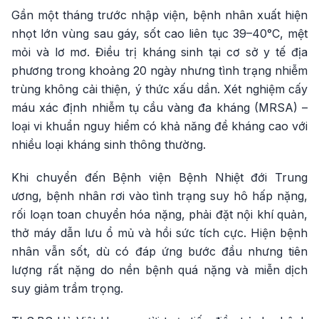
Gần một tháng trước nhập viện, bệnh nhân xuất hiện
nhọt lớn vùng sau gáy, sốt cao liên tục 39–40°C, mệt
mỏi và lơ mơ. Điều trị kháng sinh tại cơ sở y tế địa
phương trong khoảng 20 ngày nhưng tình trạng nhiễm
trùng không cải thiện, ý thức xấu dần. Xét nghiệm cấy
máu xác định nhiễm tụ cầu vàng đa kháng (MRSA) –
loại vi khuẩn nguy hiểm có khả năng đề kháng cao với
nhiều loại kháng sinh thông thường.
Khi chuyển đến Bệnh viện Bệnh Nhiệt đới Trung
ương, bệnh nhân rơi vào tình trạng suy hô hấp nặng,
rối loạn toan chuyển hóa nặng, phải đặt nội khí quản,
thở máy dẫn lưu ổ mủ và hồi sức tích cực. Hiện bệnh
nhân vẫn sốt, dù có đáp ứng bước đầu nhưng tiên
lượng rất nặng do nền bệnh quá nặng và miễn dịch
suy giảm trầm trọng.