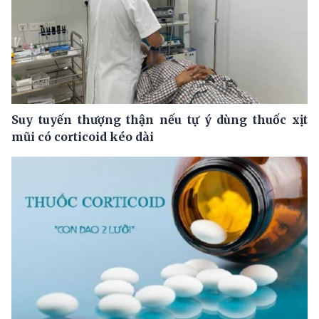
Suy tuyến thượng thận nếu tự ý dùng thuốc xịt
mũi có corticoid kéo dài