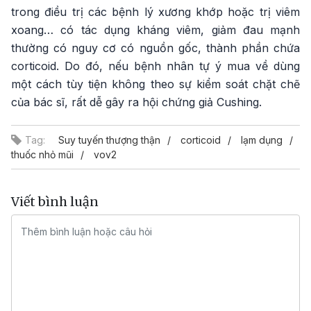
trong điều trị các bệnh lý xương khớp hoặc trị viêm
xoang… có tác dụng kháng viêm, giảm đau mạnh
thường có nguy cơ có nguồn gốc, thành phần chứa
corticoid. Do đó, nếu bệnh nhân tự ý mua về dùng
một cách tùy tiện không theo sự kiểm soát chặt chẽ
của bác sĩ, rất dễ gây ra hội chứng giả Cushing.
Tag:
Suy tuyến thượng thận
corticoid
lạm dụng
thuốc nhỏ mũi
vov2
Viết bình luận