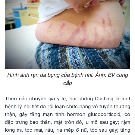
Hình ảnh rạn da bụng của bệnh nhi. Ảnh: BV cung
cấp
Theo các chuyên gia y tế, hội chứng Cushing là một
bệnh lý nội tiết do rối loạn chức năng vỏ tuyến thượng
thận, gây tăng mạn tính hormon glucocorticoid, có
đặc trưng béo thân, mặt tròn đỏ, u mỡ sau gáy; rậm
lông mi, tóc mai, râu, ria mép ở nữ, tóc sau gáy; tăng