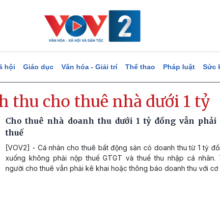
ã hội
Giáo dục
Văn hóa - Giải trí
Thể thao
Pháp luật
Sức 
 thu cho thuê nhà dưới 1 tỷ
Cho thuê nhà doanh thu dưới 1 tỷ đồng vẫn phải
thuế
[VOV2] - Cá nhân cho thuê bất động sản có doanh thu từ 1 tỷ đồ
xuống không phải nộp thuế GTGT và thuế thu nhập cá nhân. 
người cho thuê vẫn phải kê khai hoặc thông báo doanh thu với cơ 