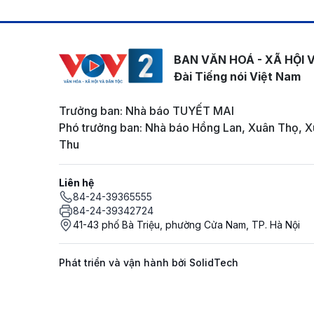
BAN VĂN HOÁ - XÃ HỘI 
Đài Tiếng nói Việt Nam
Trưởng ban: Nhà báo TUYẾT MAI
Phó trưởng ban: Nhà báo Hồng Lan, Xuân Thọ, X
Thu
Liên hệ
84-24-39365555
84-24-39342724
41-43 phố Bà Triệu, phường Cửa Nam, TP. Hà Nội
Phát triển và vận hành bởi SolidTech