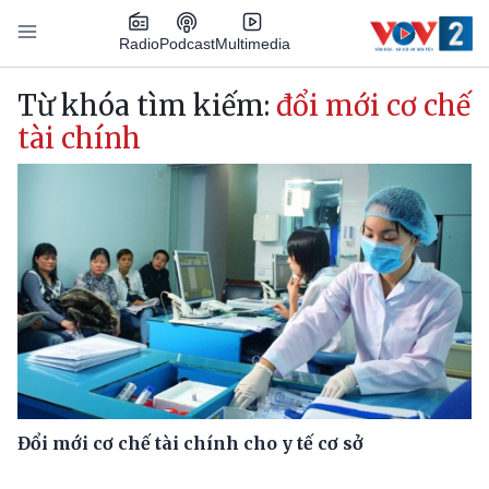
Nhảy đến nội dung
Podcast
Radio
Multimedia
Main navigation
Từ khóa tìm kiếm:
đổi mới cơ chế
tài chính
Đổi mới cơ chế tài chính cho y tế cơ sở