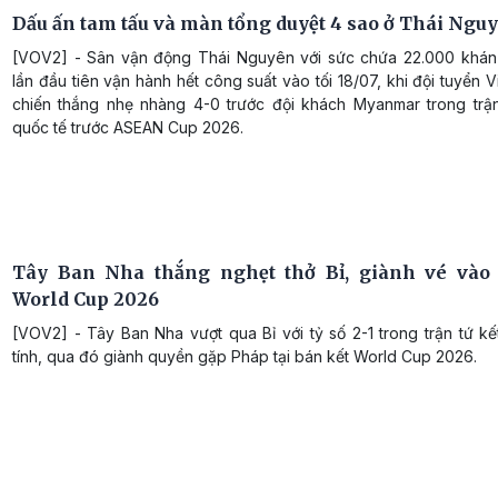
Dấu ấn tam tấu và màn tổng duyệt 4 sao ở Thái Ngu
[VOV2] - Sân vận động Thái Nguyên với sức chứa 22.000 khán
lần đầu tiên vận hành hết công suất vào tối 18/07, khi đội tuyển 
chiến thắng nhẹ nhàng 4-0 trước đội khách Myanmar trong trậ
quốc tế trước ASEAN Cup 2026.
Tây Ban Nha thắng nghẹt thở Bỉ, giành vé vào
World Cup 2026
[VOV2] - Tây Ban Nha vượt qua Bỉ với tỷ số 2-1 trong trận tứ kế
tính, qua đó giành quyền gặp Pháp tại bán kết World Cup 2026.