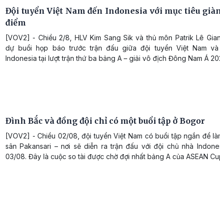
Đội tuyển Việt Nam đến Indonesia với mục tiêu giàn
điểm
[VOV2] - Chiều 2/8, HLV Kim Sang Sik và thủ môn Patrik Lê Gia
dự buổi họp báo trước trận đấu giữa đội tuyển Việt Nam và
Indonesia tại lượt trận thứ ba bảng A – giải vô địch Đông Nam Á 20
Đình Bắc và đồng đội chỉ có một buổi tập ở Bogor
[VOV2] - Chiều 02/08, đội tuyển Việt Nam có buổi tập ngắn để l
sân Pakansari – nơi sẽ diễn ra trận đấu với đội chủ nhà Indone
03/08. Đây là cuộc so tài được chờ đợi nhất bảng A của ASEAN Cu