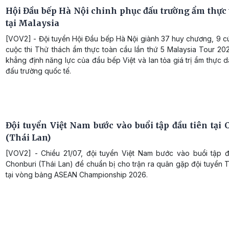
Hội Đầu bếp Hà Nội chinh phục đấu trường ẩm thực 
tại Malaysia
[VOV2] - Đội tuyển Hội Đầu bếp Hà Nội giành 37 huy chương, 9 c
cuộc thi Thử thách ẩm thực toàn cầu lần thứ 5 Malaysia Tour 20
khẳng định năng lực của đầu bếp Việt và lan tỏa giá trị ẩm thực d
đấu trường quốc tế.
Đội tuyển Việt Nam bước vào buổi tập đầu tiên tại 
(Thái Lan)
[VOV2] - Chiều 21/07, đội tuyển Việt Nam bước vào buổi tập đầ
Chonburi (Thái Lan) để chuẩn bị cho trận ra quân gặp đội tuyển 
tại vòng bảng ASEAN Championship 2026.