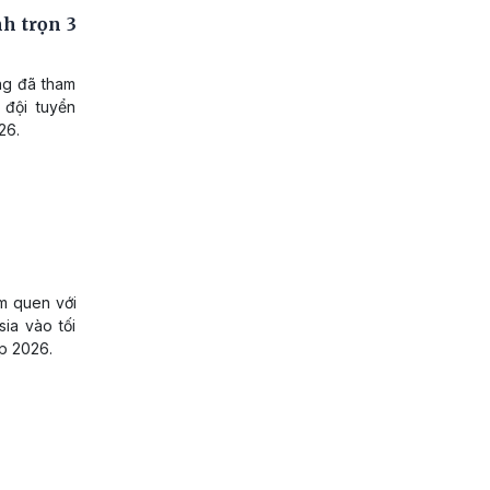
h trọn 3
ng đã tham
 đội tuyển
26.
àm quen với
sia vào tối
p 2026.