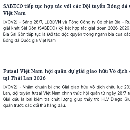
SABECO tiếp tục hợp tác với các Đội tuyển Bóng đá 
Việt Nam
[VOV2] - Sáng 28/7, LĐBĐVN và Tổng Công ty Cổ phần Bia – R
giải khát Sài Gòn (SABECO) ký kết hợp tác giai đoạn 2026-2029
Bia Sài Gòn tiếp tục là Đối tác độc quyền trong ngành bia của cá
Bóng đá Quốc gia Việt Nam.
Futsal Việt Nam hội quân dự giải giao hữu Vô địch 
tại Thái Lan 2026
[VOV2] - Nhằm chuẩn bị cho Giải giao hữu Vô địch châu lục 202
Lan, đội tuyển futsal Việt Nam chính thức hội quân từ ngày 28/7 
Giải đấu là bài kiểm tra chất lượng giúp thầy trò HLV Diego Gi
quân trước các đối thủ hàng đầu.