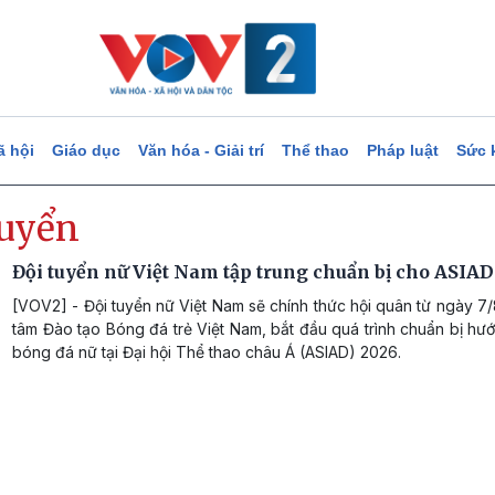
ã hội
Giáo dục
Văn hóa - Giải trí
Thể thao
Pháp luật
Sức 
tuyển
Đội tuyển nữ Việt Nam tập trung chuẩn bị cho ASIA
[VOV2] - Đội tuyển nữ Việt Nam sẽ chính thức hội quân từ ngày 7/
tâm Đào tạo Bóng đá trẻ Việt Nam, bắt đầu quá trình chuẩn bị hư
bóng đá nữ tại Đại hội Thể thao châu Á (ASIAD) 2026.