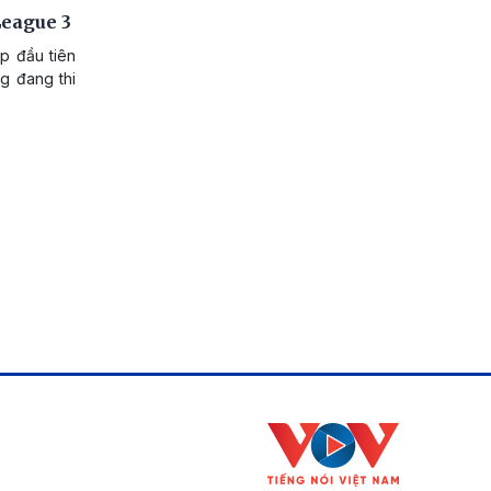
League 3
p đầu tiên
g đang thi