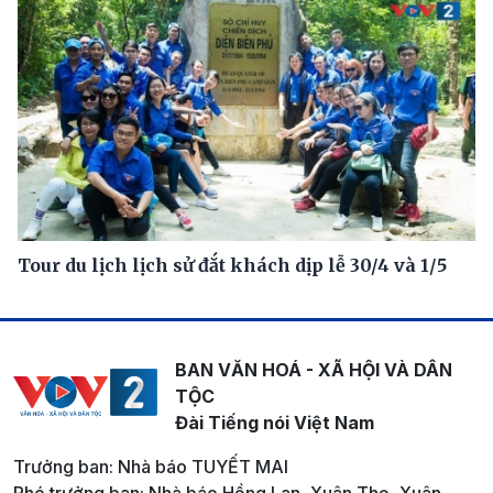
Tour du lịch lịch sử đắt khách dịp lễ 30/4 và 1/5
BAN VĂN HOÁ - XÃ HỘI VÀ DÂN
TỘC
Đài Tiếng nói Việt Nam
Trưởng ban: Nhà báo TUYẾT MAI