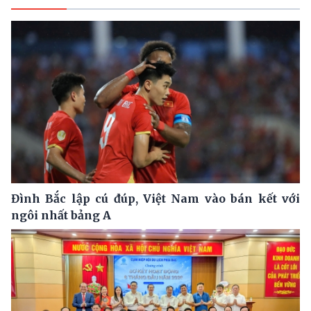
Đình Bắc lập cú đúp, Việt Nam vào bán kết với
ngôi nhất bảng A