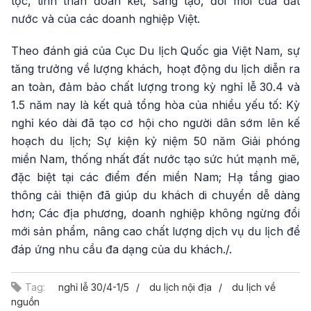
tộc, tinh thần đoàn kết, sáng tạo, đổi mới của đất
nước và của các doanh nghiệp Việt.
Theo đánh giá của Cục Du lịch Quốc gia Việt Nam, sự
tăng trưởng về lượng khách, hoạt động du lịch diễn ra
an toàn, đảm bảo chất lượng trong kỳ nghỉ lễ 30.4 và
1.5 năm nay là kết quả tổng hòa của nhiều yếu tố: Kỳ
nghỉ kéo dài đã tạo cơ hội cho người dân sớm lên kế
hoạch du lịch; Sự kiện kỷ niệm 50 năm Giải phóng
miền Nam, thống nhất đất nước tạo sức hút mạnh mẽ,
đặc biệt tại các điểm đến miền Nam; Hạ tầng giao
thông cải thiện đã giúp du khách di chuyển dễ dàng
hơn; Các địa phương, doanh nghiệp không ngừng đổi
mới sản phẩm, nâng cao chất lượng dịch vụ du lịch để
đáp ứng nhu cầu đa dạng của du khách./.
Tag:
nghỉ lễ 30/4-1/5
du lịch nội địa
du lịch về
nguồn