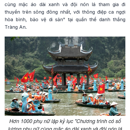
cùng mặc áo dài xanh và đội nón lá tham gia đi
thuyền trên sông đông nhất, với thông điệp ca ngợi
hòa bình, bảo vệ di sản" tại quần thể danh thắng
Tràng An.
Hơn 1000 phụ nữ lập kỷ lục "Chương trình có số
lượng phụ nữ cùng mặc áo dài xanh và đội nón lá