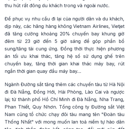
thu hút rất đông du khách trong và ngoài nước.
Để phục vụ nhu cầu đi lại của người dân và du khách,
dịp này, các hãng hàng không Vietnam Airlines, Vietjet
đã tăng cường khoảng 20% chuyến bay khung giờ
đêm từ 23 giờ đến 5 giờ sáng để góp phần bổ
sung/tăng tải cung ứng. Đồng thời thực hiện phương
án tối ưu khai thác, tăng hệ số sử dụng ghế trên
chuyến bay, tăng thời gian khai thác máy bay, rút
ngắn thời gian quay đầu máy bay…
Ngành Đường sắt tăng thêm các chuyến tàu từ Hà Nội
đi Đà Nẵng, Đồng Hới, Hải Phòng, Lào Cai và ngược
lại; từ thành phố Hồ Chí Minh đi Đà Nẵng, Nha Trang,
Phan Thiết, Quy Nhơn. Tổng công ty Đường sắt Việt
Nam cũng tổ chức chạy đôi tàu mang tên "Đoàn tàu
Thống Nhất" với mong muốn lan toả niềm tự hào dân