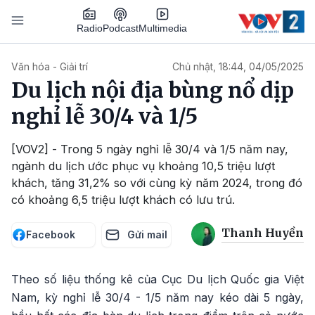
Nhảy đến nội dung
Podcast
Radio
Multimedia
Main navigation
Văn hóa - Giải trí
Chủ nhật, 18:44, 04/05/2025
Du lịch nội địa bùng nổ dịp
nghỉ lễ 30/4 và 1/5
[VOV2] - Trong 5 ngày nghỉ lễ 30/4 và 1/5 năm nay,
ngành du lịch ước phục vụ khoảng 10,5 triệu lượt
khách, tăng 31,2% so với cùng kỳ năm 2024, trong đó
có khoảng 6,5 triệu lượt khách có lưu trú.
Thanh Huyền
Facebook
Gửi mail
Theo số liệu thống kê của Cục Du lịch Quốc gia Việt
Nam, kỳ nghỉ lễ 30/4 - 1/5 năm nay kéo dài 5 ngày,