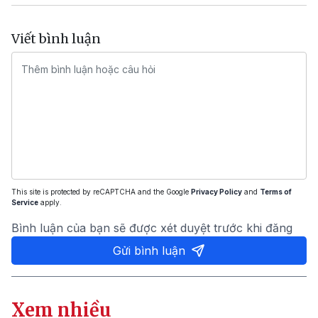
Viết bình luận
This site is protected by reCAPTCHA and the Google
Privacy Policy
and
Terms of
Service
apply.
Bình luận của bạn sẽ được xét duyệt trước khi đăng
Gửi bình luận
Xem nhiều