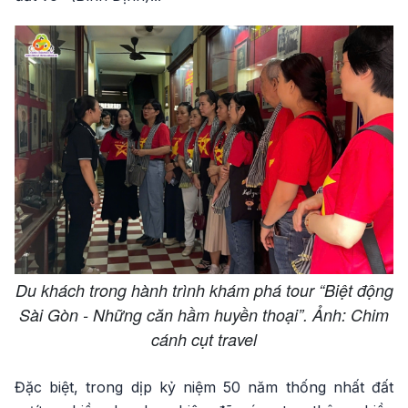
Du khách trong hành trình khám phá tour “Biệt động
Sài Gòn - Những căn hầm huyền thoại”. Ảnh: Chim
cánh cụt travel
Đặc biệt, trong dịp kỷ niệm 50 năm thống nhất đất