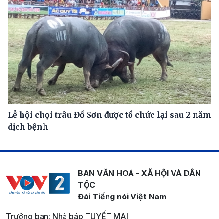
Lễ hội chọi trâu Đồ Sơn được tổ chức lại sau 2 năm
dịch bệnh
BAN VĂN HOÁ - XÃ HỘI VÀ DÂN
TỘC
Đài Tiếng nói Việt Nam
Trưởng ban: Nhà báo TUYẾT MAI