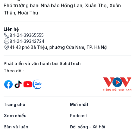
Phó trưởng ban: Nhà báo Hồng Lan, Xuân Thọ, Xuân
Thân, Hoài Thu
Liên hệ
84-24-39365555
84-24-39342724
41-43 phố Bà Triệu, phường Cửa Nam, TP. Hà Nội
Phát triển và vận hành bởi SolidTech
Mạng xã hội
Theo dõi:
Trang chủ
Mới nhất
Xem nhiều
Podcast
Bàn và luận
Đời sống - Xã hội