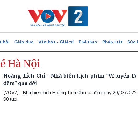
ã hội
Giáo dục
Văn hóa - Giải trí
Thể thao
Pháp luật
Sức 
é Hà Nội
Hoàng Tích Chỉ - Nhà biên kịch phim "Vĩ tuyến 17
đêm" qua đời
[VOV2] - Nhà biên kịch Hoàng Tích Chỉ qua đời ngày 20/03/2022,
90 tuổi.