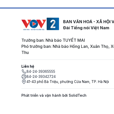
BAN VĂN HOÁ - XÃ HỘI 
Đài Tiếng nói Việt Nam
Trưởng ban: Nhà báo TUYẾT MAI
Phó trưởng ban: Nhà báo Hồng Lan, Xuân Thọ, X
Thu
Liên hệ
84-24-39365555
84-24-39342724
41-43 phố Bà Triệu, phường Cửa Nam, TP. Hà Nội
Phát triển và vận hành bởi SolidTech