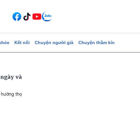
khỏe
Kết nối
Chuyện người già
Chuyện thầm kín
 ngày và
 hưởng thọ