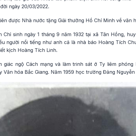
 đời ngày 20/03/2022.
tiên được Nhà nước tặng Giải thưởng Hồ Chí Minh về văn h
 Chỉ sinh ngày 1 tháng 9 năm 1932 tại xã Tân Hồng, hu
iều người nổi tiếng như anh cả là nhà báo Hoàng Tích Chu
iết kịch Hoàng Tích Linh.
giác ngộ Cách mạng và làm trinh sát ở Ty liêm phóng
y Văn hóa Bắc Giang. Năm 1959 học trường Đảng Nguyễn 