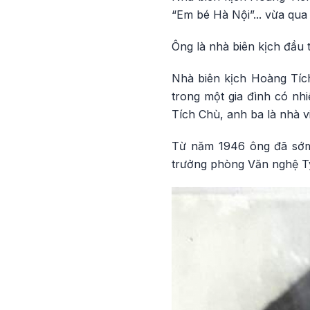
“Em bé Hà Nội”... vừa qua
Ông là nhà biên kịch đầu 
Nhà biên kịch Hoàng Tích
trong một gia đình có nh
Tích Chù, anh ba là nhà v
Từ năm 1946 ông đã sớm 
trưởng phòng Văn nghệ T