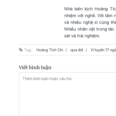
Nhà biên kịch Hoàng Tích
nhiệm với nghề. Với tâm 
và nhiều nghệ sĩ cùng th
Nhiều nhân vật trong tá
sát và trải nghiệm.
Tag:
Hoàng Tích Chỉ
qua đời
Vĩ tuyến 17 ng
Viết bình luận