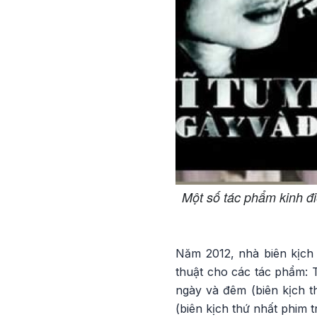
Một số tác phẩm kinh đ
Năm 2012, nhà biên kịch
thuật cho các tác phẩm: T
ngày và đêm (biên kịch t
(biên kịch thứ nhất phim t