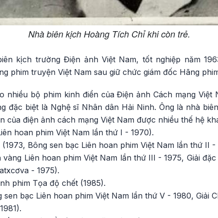
Nhà biên kịch Hoàng Tích Chỉ khi còn trẻ.
iên kịch trường Điện ảnh Việt Nam, tốt nghiệp năm 19
ng phim truyện Việt Nam sau giữ chức giám đốc Hãng phim 
ho nhiều bộ phim kinh điển của Điện ảnh Cách mạng Việt N
ếng đặc biệt là Nghệ sĩ Nhân dân Hải Ninh. Ông là nhà biên
iển của điện ảnh cách mạng Việt Nam được nhiều thế hệ kh
Liên hoan phim Việt Nam lần thứ I - 1970).
 (1973, Bông sen bạc Liên hoan phim Việt Nam lần thứ II - 
vàng Liên hoan phim Việt Nam lần thứ III - 1975, Giải đặc 
atxcơva - 1975).
ành phim Tọa độ chết (1985).
g sen bạc Liên hoan phim Việt Nam lần thứ V - 1980, Giải 
1981).