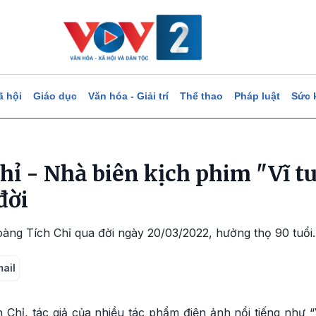
ã hội
Giáo dục
Văn hóa - Giải trí
Thể thao
Pháp luật
Sức 
hỉ - Nhà biên kịch phim "Vĩ t
đời
àng Tích Chỉ qua đời ngày 20/03/2022, hưởng thọ 90 tuổi.
mail
Chỉ, tác giả của nhiều tác phẩm điện ảnh nổi tiếng như “