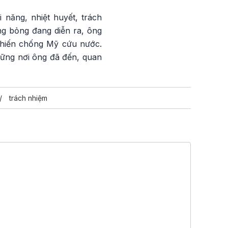
 năng, nhiệt huyết, trách
ng bỏng đang diễn ra, ông
 chiến chống Mỹ cứu nước.
ững nơi ông đã đến, quan
trách nhiệm