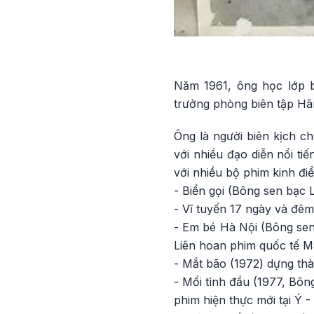
Năm 1961, ông học lớp b
trưởng phòng biên tập Hã
Ông là người biên kịch c
với nhiều đạo diễn nổi ti
với nhiều bộ phim kinh đ
- Biển gọi (Bông sen bạc 
- Vĩ tuyến 17 ngày và đêm
- Em bé Hà Nội (Bông sen 
Liên hoan phim quốc tế M
- Mắt bão (1972) dựng th
- Mối tình đầu (1977, Bôn
phim hiện thực mới tại Ý - 