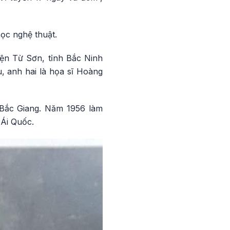
ọc nghệ thuật.
yện Từ Sơn, tỉnh Bắc Ninh
, anh hai là họa sĩ Hoàng
 Bắc Giang. Năm 1956 làm
Ái Quốc.