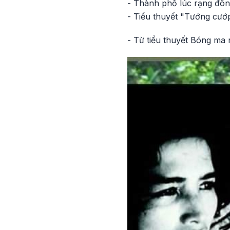
- Thành phố lúc rạng đông
- Tiểu thuyết "Tướng cướ
- Từ tiểu thuyết Bóng ma