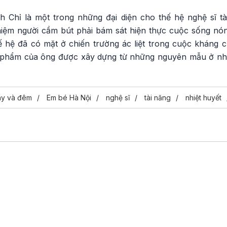
 Chỉ là một trong những đại diện cho thế hệ nghệ sĩ tài
niệm người cầm bút phải bám sát hiện thực cuộc sống nó
ế hệ đã có mặt ở chiến trường ác liệt trong cuộc kháng
c phẩm của ông được xây dựng từ những nguyên mẫu ở nh
ày và đêm
Em bé Hà Nội
nghệ sĩ
tài năng
nhiệt huyết