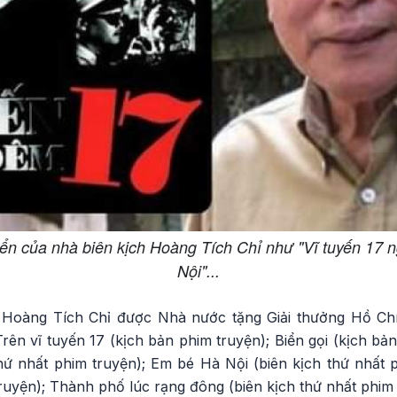
iển của nhà biên kịch Hoàng Tích Chỉ như "Vĩ tuyến 17 
Nội"...
 Hoàng Tích Chỉ được Nhà nước tặng Giải thưởng Hồ Ch
rên vĩ tuyến 17 (kịch bản phim truyện); Biển gọi (kịch bản
hứ nhất phim truyện); Em bé Hà Nội (biên kịch thứ nhất p
ruyện); Thành phố lúc rạng đông (biên kịch thứ nhất phim tà