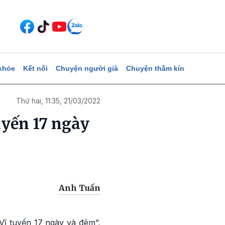
khỏe
Kết nối
Chuyện người già
Chuyện thầm kín
Thứ hai, 11:35, 21/03/2022
uyến 17 ngày
Anh Tuấn
Vĩ tuyến 17 ngày và đêm”,