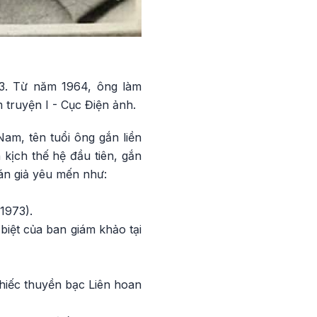
63. Từ năm 1964, ông làm
truyện I - Cục Điện ảnh.
am, tên tuổi ông gắn liền
 kịch thế hệ đầu tiên, gắn
án giả yêu mến như:
1973).
biệt của ban giám khảo tại
Chiếc thuyền bạc Liên hoan