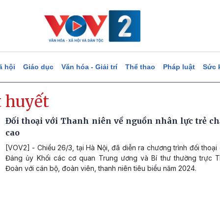
ã hội
Giáo dục
Văn hóa - Giải trí
Thể thao
Pháp luật
Sức 
t huyết
Đối thoại với Thanh niên về nguồn nhân lực trẻ ch
cao
[VOV2] - Chiều 26/3, tại Hà Nội, đã diễn ra chương trình đối thoại 
Đảng ủy Khối các cơ quan Trung ương và Bí thư thường trực 
Đoàn với cán bộ, đoàn viên, thanh niên tiêu biểu năm 2024.