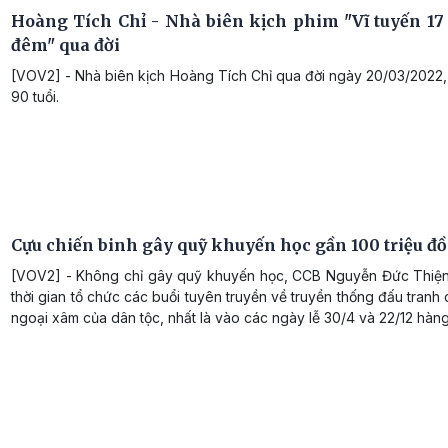
Hoàng Tích Chỉ - Nhà biên kịch phim "Vĩ tuyến 17
đêm" qua đời
[VOV2] - Nhà biên kịch Hoàng Tích Chỉ qua đời ngày 20/03/2022,
90 tuổi.
Cựu chiến binh gây quỹ khuyến học gần 100 triệu đ
[VOV2] - Không chỉ gây quỹ khuyến học, CCB Nguyễn Đức Thiệ
thời gian tổ chức các buổi tuyên truyền về truyền thống đấu tranh
ngoại xâm của dân tộc, nhất là vào các ngày lễ 30/4 và 22/12 hàn