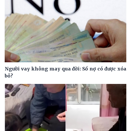
Người vay không may qua đời: Số nợ có được xóa
bỏ?