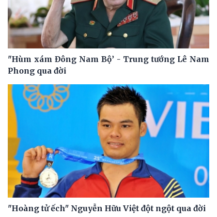
"Hùm xám Đông Nam Bộ’ - Trung tướng Lê Nam
Phong qua đời
"Hoàng tử ếch" Nguyễn Hữu Việt đột ngột qua đời