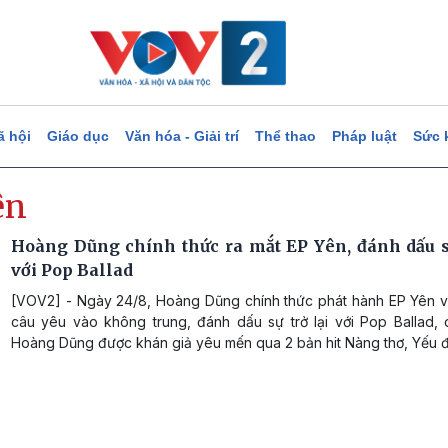
ã hội
Giáo dục
Văn hóa - Giải trí
Thể thao
Pháp luật
Sức 
ên
Hoàng Dũng chính thức ra mắt EP Yên, đánh dấu sự
với Pop Ballad
[VOV2] - Ngày 24/8, Hoàng Dũng chính thức phát hành EP Yên
câu yêu vào không trung, đánh dấu sự trở lại với Pop Ballad,
Hoàng Dũng được khán giả yêu mến qua 2 bản hit Nàng thơ, Yếu đ