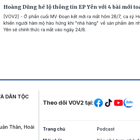
Hoàng Dũng hé lộ thông tin EP Yên với 4 bài mới t
[VOV2] - Ở phần cuối MV Đoạn kết mới ra mắt hôm 28/7, ca sỹ 
khiến người hâm mộ hào hứng khi "nhá hàng" về sản phẩm âm nh
Yên sẽ chính thức ra mắt vào ngày 24/8.
Mạng xã hội
VÀ DÂN TỘC
Theo dõi VOV2 tại:
uân Thân, Hoài
Trang chủ
Podcast