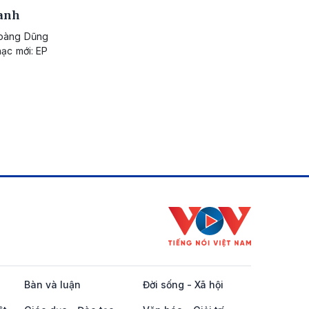
oanh
Hoàng Dũng
ạc mới: EP
Bàn và luận
Đời sống - Xã hội