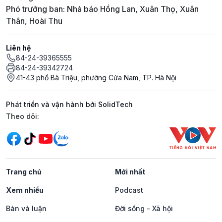
Phó trưởng ban: Nhà báo Hồng Lan, Xuân Thọ, Xuân
Thân, Hoài Thu
Liên hệ
84-24-39365555
84-24-39342724
41-43 phố Bà Triệu, phường Cửa Nam, TP. Hà Nội
Phát triển và vận hành bởi SolidTech
Mạng xã hội
Theo dõi:
Trang chủ
Mới nhất
Xem nhiều
Podcast
Bàn và luận
Đời sống - Xã hội