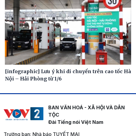
[infographic] Lưu ý khi di chuyển trên cao tốc Hà
Nội – Hải Phòng từ 1/6
BAN VĂN HOÁ - XÃ HỘI VÀ DÂN
TỘC
Đài Tiếng nói Việt Nam
Trưởng ban: Nhà báo TUYẾT MAI