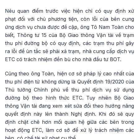
Nêu quan điểm trước việc hiện chỉ có quy định xử
phạt đối với chủ phương tiện, còn lỗi của bên cung
ứng dịch vụ chưa được đề cập, ông Tô Nam Toàn cho
biết, Thông tư 15 của Bộ Giao thông Vận tải về trạm
thu phí đường bộ có quy định, các trạm thu phí gây
ra lỗi để ùn tắc sẽ phải xả trạm, nhà cung cấp dịch vụ
ETC có trách nhiệm đền bù cho nhà đầu tư BOT.
Cũng theo ông Toàn, hiện cơ sở pháp lý cao nhất của
thu phí điện tử không dừng là Quyết định 19/2020 của
Thủ tướng Chính phủ về thu phí dịch vụ sử dụng
đường bộ theo hình thức ETC. Tuy nhiên Bộ Giao
thông Vận tải đang xem xét sửa đổi theo hướng nâng
quyết định này lên thành Nghị định. Khi đó sẽ quy
định chặt chẽ hơn mối quan hệ giữa các bên trong
hoạt động ETC, làm cơ sở để xử lý trách nhiệm các
bên, có chế tài xử phạt cụ thể.