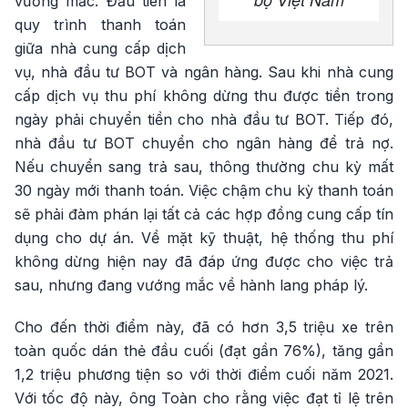
vướng mắc. Đầu tiên là
quy trình thanh toán
giữa nhà cung cấp dịch
vụ, nhà đầu tư BOT và ngân hàng. Sau khi nhà cung
cấp dịch vụ thu phí không dừng thu được tiền trong
ngày phải chuyển tiền cho nhà đầu tư BOT. Tiếp đó,
nhà đầu tư BOT chuyển cho ngân hàng để trả nợ.
Nếu chuyển sang trả sau, thông thường chu kỳ mất
30 ngày mới thanh toán. Việc chậm chu kỳ thanh toán
sẽ phải đàm phán lại tất cả các hợp đồng cung cấp tín
dụng cho dự án. Về mặt kỹ thuật, hệ thống thu phí
không dừng hiện nay đã đáp ứng được cho việc trả
sau, nhưng đang vướng mắc về hành lang pháp lý.
Cho đến thời điểm này, đã có hơn 3,5 triệu xe trên
toàn quốc dán thẻ đầu cuối (đạt gần 76%), tăng gần
1,2 triệu phương tiện so với thời điểm cuối năm 2021.
Với tốc độ này, ông Toàn cho rằng việc đạt tỉ lệ trên