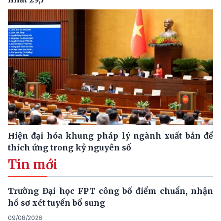
Hiện đại hóa khung pháp lý ngành xuất bản để
thích ứng trong kỷ nguyên số
Tin mới
Trường Đại học FPT công bố điểm chuẩn, nhận
hồ sơ xét tuyển bổ sung
09/08/2026