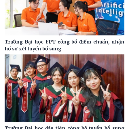
Trường Đại học FPT công bố điểm chuẩn, nhận
hồ sơ xét tuyển bổ sung
Trường Đại học đầu tiên công bố tuyển bổ sung