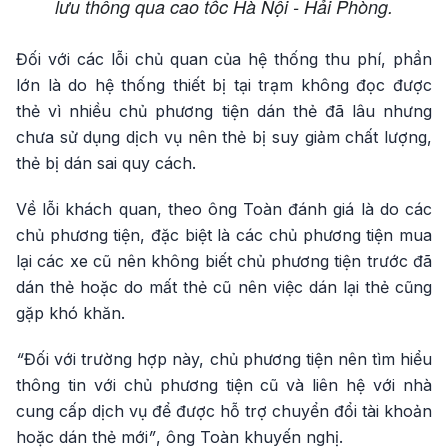
lưu thông qua cao tốc Hà Nội - Hải Phòng.
Đối với các lỗi chủ quan của hệ thống thu phí, phần
lớn là do hệ thống thiết bị tại trạm không đọc được
thẻ vì nhiều chủ phương tiện dán thẻ đã lâu nhưng
chưa sử dụng dịch vụ nên thẻ bị suy giảm chất lượng,
thẻ bị dán sai quy cách.
Về lỗi khách quan, theo ông Toàn đánh giá là do các
chủ phương tiện, đặc biệt là các chủ phương tiện mua
lại các xe cũ nên không biết chủ phương tiện trước đã
dán thẻ hoặc do mất thẻ cũ nên việc dán lại thẻ cũng
gặp khó khăn.
“
Đối với trường hợp này, chủ phương tiện nên tìm hiểu
thông tin với chủ phương tiện cũ và liên hệ với nhà
cung cấp dịch vụ để được hỗ trợ chuyển đổi tài khoản
hoặc dán thẻ mới
”
, ông Toàn khuyến nghị.