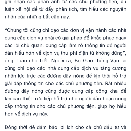
ghi nhận các phản ánh từ các chủ phương tiện, dư
luận xã hội để từ đấy phân tích, tìm hiểu các nguyên
nhân của những bất cập này.
“
Chúng tôi cũng chỉ đạo các đơn vị vận hành các nhà
cung cấp dịch vụ phải có giải pháp để khắc phục ngay
các lỗi chủ quan, cung cấp làm rõ thông tin để người
dân hiểu hơn về dịch vụ thu phí điện tử không dừng
”
,
ông Toàn cho biết. Ngoài ra, Bộ Giao thông Vận tải
cũng chỉ đạo các nhà cung cấp dịch vụ tăng cường
nhân lực trực các đường dây nóng để kịp thời hỗ trợ
giải đáp thông tin cho các chủ phương tiện. Rất nhiều
đường dây nóng cũng được cung cấp công khai để
khi cần thiết trực tiếp hỗ trợ cho người dân hoặc cung
cấp thông tin cho các chủ phương tiện, giúp họ hiểu
hơn về dịch vụ này.
Đồng thời để đảm bảo lợi ích cho cả chủ đầu tư và