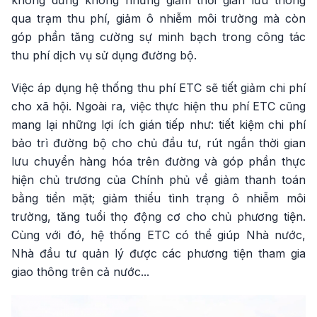
không dừng không những giảm thời gian lưu thông
qua trạm thu phí, giảm ô nhiễm môi trường mà còn
góp phần tăng cường sự minh bạch trong công tác
thu phí dịch vụ sử dụng đường bộ.
Việc áp dụng hệ thống thu phí ETC sẽ tiết giảm chi phí
cho xã hội. Ngoài ra, việc thực hiện thu phí ETC cũng
mang lại những lợi ích gián tiếp như: tiết kiệm chi phí
bảo trì đường bộ cho chủ đầu tư, rút ngắn thời gian
lưu chuyển hàng hóa trên đường và góp phần thực
hiện chủ trương của Chính phủ về giảm thanh toán
bằng tiền mặt; giảm thiểu tình trạng ô nhiễm môi
trường, tăng tuổi thọ động cơ cho chủ phương tiện.
Cùng với đó, hệ thống ETC có thể giúp Nhà nước,
Nhà đầu tư quản lý được các phương tiện tham gia
giao thông trên cả nước...