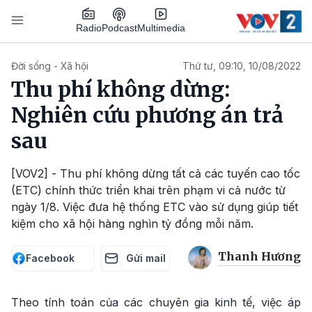
Nhảy đến nội dung
Podcast
Radio
Multimedia
Main navigation
Đời sống - Xã hội
Thứ tư, 09:10, 10/08/2022
Thu phí không dừng:
Nghiên cứu phương án trả
sau
[VOV2] - Thu phí không dừng tất cả các tuyến cao tốc
(ETC) chính thức triển khai trên phạm vi cả nước từ
ngày 1/8. Việc đưa hệ thống ETC vào sử dụng giúp tiết
kiệm cho xã hội hàng nghìn tỷ đồng mỗi năm.
Thanh Hương
Facebook
Gửi mail
Theo tính toán của các chuyên gia kinh tế, việc áp