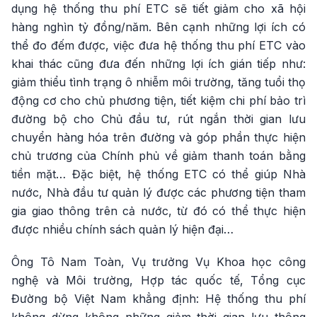
dụng hệ thống thu phí ETC sẽ tiết giảm cho xã hội
hàng nghìn tỷ đồng/năm. Bên cạnh những lợi ích có
thể đo đếm được, việc đưa hệ thống thu phí ETC vào
khai thác cũng đưa đến những lợi ích gián tiếp như:
giảm thiểu tình trạng ô nhiễm môi trường, tăng tuổi thọ
động cơ cho chủ phương tiện, tiết kiệm chi phí bảo trì
đường bộ cho Chủ đầu tư, rút ngắn thời gian lưu
chuyển hàng hóa trên đường và góp phần thực hiện
chủ trương của Chính phủ về giảm thanh toán bằng
tiền mặt… Đặc biệt, hệ thống ETC có thể giúp Nhà
nước, Nhà đầu tư quản lý được các phương tiện tham
gia giao thông trên cả nước, từ đó có thể thực hiện
được nhiều chính sách quản lý hiện đại…
Ông Tô Nam Toàn, Vụ trưởng Vụ Khoa học công
nghệ và Môi trường, Hợp tác quốc tế, Tổng cục
Đường bộ Việt Nam khẳng định: Hệ thống thu phí