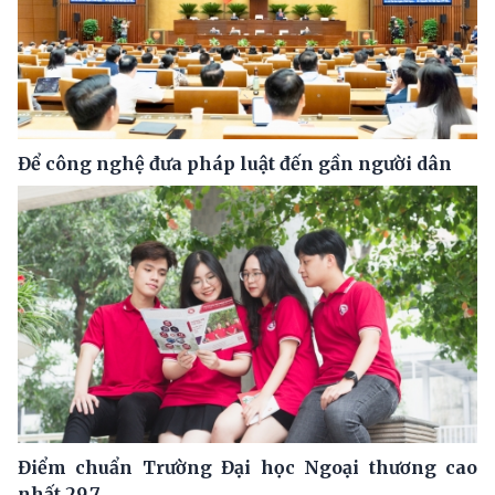
Để công nghệ đưa pháp luật đến gần người dân
Điểm chuẩn Trường Đại học Ngoại thương cao
nhất 29,7