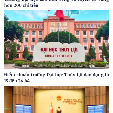
hơn 200 chỉ tiêu
Điểm chuẩn trường Đại học Thủy lợi dao động từ
19 đến 24,64