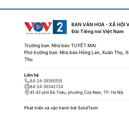
BAN VĂN HOÁ - XÃ HỘI 
Đài Tiếng nói Việt Nam
Trưởng ban: Nhà báo TUYẾT MAI
Phó trưởng ban: Nhà báo Hồng Lan, Xuân Thọ, X
Thu
Liên hệ
84-24-39365555
84-24-39342724
41-43 phố Bà Triệu, phường Cửa Nam, TP. Hà Nội
Phát triển và vận hành bởi SolidTech