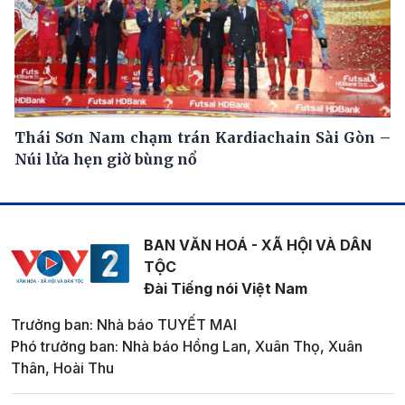
Thái Sơn Nam chạm trán Kardiachain Sài Gòn –
Núi lửa hẹn giờ bùng nổ
BAN VĂN HOÁ - XÃ HỘI VÀ DÂN
TỘC
Đài Tiếng nói Việt Nam
Trưởng ban: Nhà báo TUYẾT MAI
Phó trưởng ban: Nhà báo Hồng Lan, Xuân Thọ, Xuân
Thân, Hoài Thu