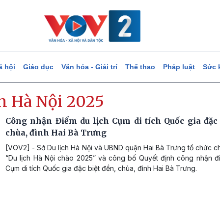
ã hội
Giáo dục
Văn hóa - Giải trí
Thể thao
Pháp luật
Sức 
n Hà Nội 2025
Công nhận Điểm du lịch Cụm di tích Quốc gia đặc 
chùa, đình Hai Bà Trưng
[VOV2] - Sở Du lịch Hà Nội và UBND quận Hai Bà Trưng tổ chức c
“Du lịch Hà Nội chào 2025” và công bố Quyết định công nhận đi
Cụm di tích Quốc gia đặc biệt đền, chùa, đình Hai Bà Trưng.