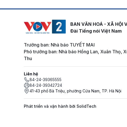
BAN VĂN HOÁ - XÃ HỘI 
Đài Tiếng nói Việt Nam
Trưởng ban: Nhà báo TUYẾT MAI
Phó trưởng ban: Nhà báo Hồng Lan, Xuân Thọ, X
Thu
Liên hệ
84-24-39365555
84-24-39342724
41-43 phố Bà Triệu, phường Cửa Nam, TP. Hà Nội
Phát triển và vận hành bởi SolidTech