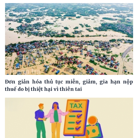
Đơn giản hóa thủ tục miễn, giảm, gia hạn nộp
thuế do bị thiệt hại vì thiên tai