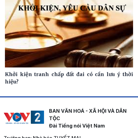
Khởi kiện tranh chấp đất đai có cần lưu ý thời
hiệu?
BAN VĂN HOÁ - XÃ HỘI VÀ DÂN
TỘC
Đài Tiếng nói Việt Nam