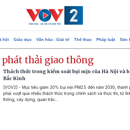
ã hội
Giáo dục
Văn hóa - Giải trí
Thể thao
Pháp luật
Sức 
 phát thải giao thông
Thách thức trong kiểm soát bụi mịn của Hà Nội và b
Bắc Kinh
[VOV2] - Mục tiêu giảm 20% bụi mịn PM2.5 đến năm 2030, thành 
phải vượt qua nhiều thách thức trong chính sách và thực thi, từ lĩ
thông, xây dựng, quan trắc...