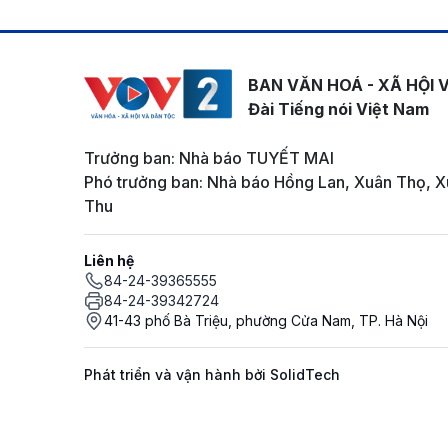
BAN VĂN HOÁ - XÃ HỘI 
Đài Tiếng nói Việt Nam
Trưởng ban: Nhà báo TUYẾT MAI
Phó trưởng ban: Nhà báo Hồng Lan, Xuân Thọ, X
Thu
Liên hệ
84-24-39365555
84-24-39342724
41-43 phố Bà Triệu, phường Cửa Nam, TP. Hà Nội
Phát triển và vận hành bởi SolidTech