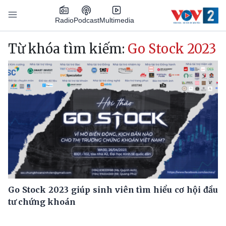
Nhảy đến nội dung
Podcast
Radio
Multimedia
Main navigation
Từ khóa tìm kiếm:
Go Stock 2023
Go Stock 2023 giúp sinh viên tìm hiểu cơ hội đầu
tư chứng khoán