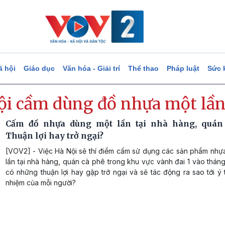
ã hội
Giáo dục
Văn hóa - Giải trí
Thể thao
Pháp luật
Sức 
ội cầm dùng đồ nhựa một lầ
Cấm đồ nhựa dùng một lần tại nhà hàng, quán 
Thuận lợi hay trở ngại?
[VOV2] - Việc Hà Nội sẽ thí điểm cấm sử dụng các sản phẩm nhự
lần tại nhà hàng, quán cà phê trong khu vực vành đai 1 vào tháng
có những thuận lợi hay gặp trở ngại và sẽ tác động ra sao tới ý 
nhiệm của mỗi người?