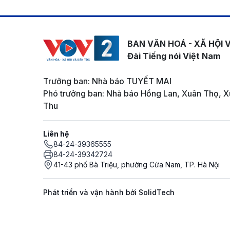
BAN VĂN HOÁ - XÃ HỘI 
Đài Tiếng nói Việt Nam
Trưởng ban: Nhà báo TUYẾT MAI
Phó trưởng ban: Nhà báo Hồng Lan, Xuân Thọ, X
Thu
Liên hệ
84-24-39365555
84-24-39342724
41-43 phố Bà Triệu, phường Cửa Nam, TP. Hà Nội
Phát triển và vận hành bởi SolidTech