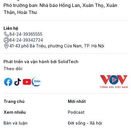
Phó trưởng ban: Nhà báo Hồng Lan, Xuân Thọ, Xuân
Thân, Hoài Thu
Liên hệ
84-24-39365555
84-24-39342724
41-43 phố Bà Triệu, phường Cửa Nam, TP. Hà Nội
Phát triển và vận hành bởi SolidTech
Mạng xã hội
Theo dõi:
Trang chủ
Mới nhất
Xem nhiều
Podcast
Bàn và luận
Đời sống - Xã hội