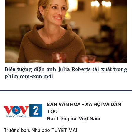
Biểu tượng điện ảnh Julia Roberts tái xuất trong
phim rom-com mới
BAN VĂN HOÁ - XÃ HỘI VÀ DÂN
TỘC
Đài Tiếng nói Việt Nam
Trưởng ban: Nhà báo TUYẾT MAI