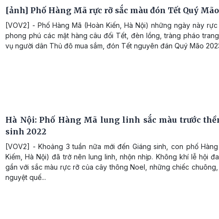
[ảnh] Phố Hàng Mã rực rỡ sắc màu đón Tết Quý Mão
[VOV2] - Phố Hàng Mã (Hoàn Kiến, Hà Nội) những ngày này rực 
phong phú các mặt hàng câu đối Tết, đèn lồng, tràng pháo trang
vụ người dân Thủ đô mua sắm, đón Tết nguyên đán Quý Mão 202
Hà Nội: Phố Hàng Mã lung linh sắc màu trước th
sinh 2022
[VOV2] - Khoảng 3 tuần nữa mới đến Giáng sinh, con phố Hàn
Kiếm, Hà Nội) đã trở nên lung linh, nhộn nhịp. Không khí lễ hội đ
gần với sắc màu rực rỡ của cây thông Noel, những chiếc chuông,
nguyệt quế...