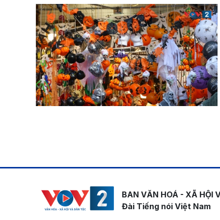
Pagination
BAN VĂN HOÁ - XÃ HỘI 
Đài Tiếng nói Việt Nam