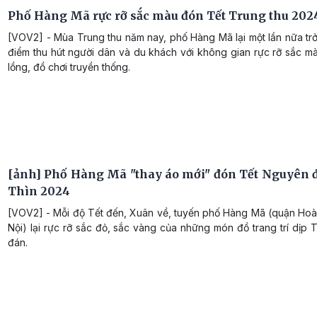
Phố Hàng Mã rực rỡ sắc màu đón Tết Trung thu 202
[VOV2] - Mùa Trung thu năm nay, phố Hàng Mã lại một lần nữa tr
điểm thu hút người dân và du khách với không gian rực rỡ sắc m
lồng, đồ chơi truyền thống.
[ảnh] Phố Hàng Mã "thay áo mới" đón Tết Nguyên 
Thìn 2024
[VOV2] - Mỗi độ Tết đến, Xuân về, tuyến phố Hàng Mã (quận Hoà
Nội) lại rực rỡ sắc đỏ, sắc vàng của những món đồ trang trí dịp
đán.