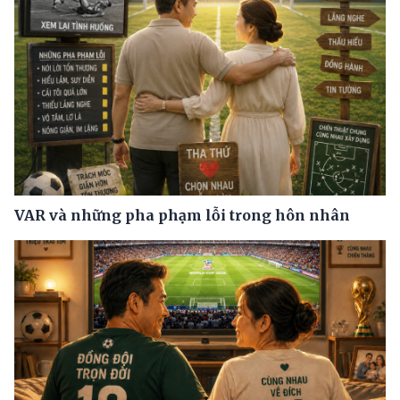
VAR và những pha phạm lỗi trong hôn nhân