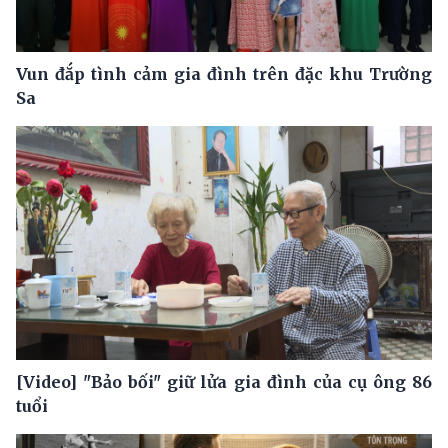
Vun đắp tình cảm gia đình trên đặc khu Trường
Sa
[Video] "Bảo bối" giữ lửa gia đình của cụ ông 86
tuổi