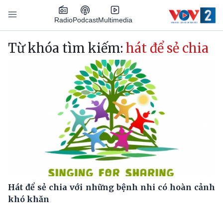
Nhảy đến nội dung
Podcast
Radio
Multimedia
Main navigation
Từ khóa tìm kiếm:
hát để sẻ chia
Hát để sẻ chia với những bệnh nhi có hoàn cảnh
khó khăn