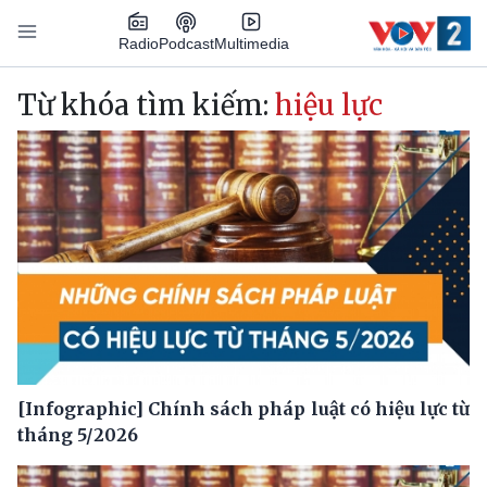
Nhảy đến nội dung
Podcast
Radio
Multimedia
Main navigation
Từ khóa tìm kiếm:
hiệu lực
[Infographic] Chính sách pháp luật có hiệu lực từ
tháng 5/2026