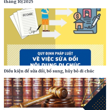
tháng 10/2025
Điều kiện để sửa đổi, bổ sung, hủy bỏ di chúc