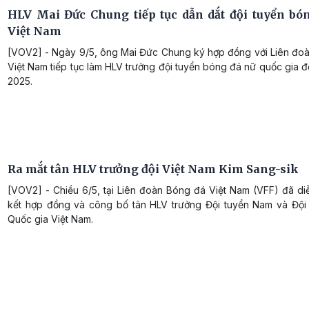
HLV Mai Đức Chung tiếp tục dẫn dắt đội tuyển bó
Việt Nam
[VOV2] - Ngày 9/5, ông Mai Đức Chung ký hợp đồng với Liên đo
Việt Nam tiếp tục làm HLV trưởng đội tuyển bóng đá nữ quốc gia 
2025.
Ra mắt tân HLV trưởng đội Việt Nam Kim Sang-sik
[VOV2] - Chiều 6/5, tại Liên đoàn Bóng đá Việt Nam (VFF) đã di
kết hợp đồng và công bố tân HLV trưởng Đội tuyển Nam và Đội
Quốc gia Việt Nam.