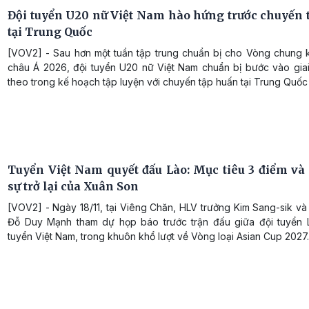
Đội tuyển U20 nữ Việt Nam hào hứng trước chuyến 
tại Trung Quốc
[VOV2] - Sau hơn một tuần tập trung chuẩn bị cho Vòng chung 
châu Á 2026, đội tuyển U20 nữ Việt Nam chuẩn bị bước vào giai
theo trong kế hoạch tập luyện với chuyến tập huấn tại Trung Quốc
Tuyển Việt Nam quyết đấu Lào: Mục tiêu 3 điểm và
sự trở lại của Xuân Son
[VOV2] - Ngày 18/11, tại Viêng Chăn, HLV trưởng Kim Sang-sik và
Đỗ Duy Mạnh tham dự họp báo trước trận đấu giữa đội tuyển 
tuyển Việt Nam, trong khuôn khổ lượt về Vòng loại Asian Cup 2027.