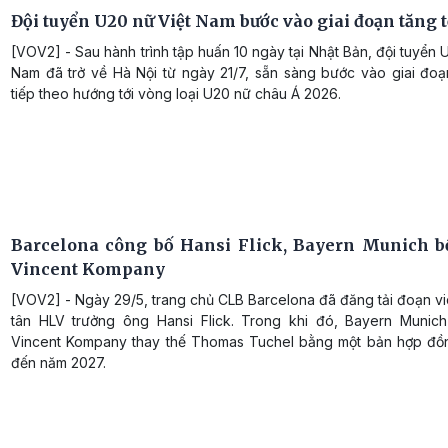
Đội tuyển U20 nữ Việt Nam bước vào giai đoạn tăng 
[VOV2] - Sau hành trình tập huấn 10 ngày tại Nhật Bản, đội tuyển 
Nam đã trở về Hà Nội từ ngày 21/7, sẵn sàng bước vào giai đoạ
tiếp theo hướng tới vòng loại U20 nữ châu Á 2026.
Barcelona công bố Hansi Flick, Bayern Munich 
Vincent Kompany
[VOV2] - Ngày 29/5, trang chủ CLB Barcelona đã đăng tải đoạn v
tân HLV trưởng ông Hansi Flick. Trong khi đó, Bayern Munic
Vincent Kompany thay thế Thomas Tuchel bằng một bản hợp đồ
đến năm 2027.