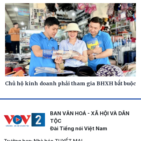
Chủ hộ kinh doanh phải tham gia BHXH bắt buộc
BAN VĂN HOÁ - XÃ HỘI VÀ DÂN
TỘC
Đài Tiếng nói Việt Nam