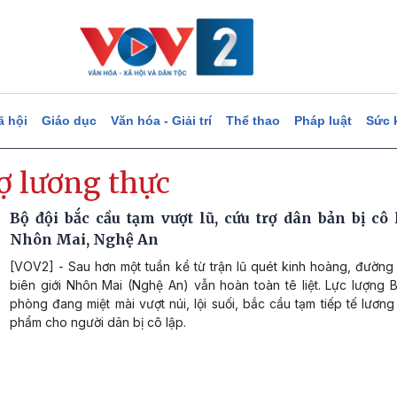
ã hội
Giáo dục
Văn hóa - Giải trí
Thể thao
Pháp luật
Sức 
ợ lương thực
Bộ đội bắc cầu tạm vượt lũ, cứu trợ dân bản bị cô 
Nhôn Mai, Nghệ An
[VOV2] - Sau hơn một tuần kể từ trận lũ quét kinh hoàng, đường
biên giới Nhôn Mai (Nghệ An) vẫn hoàn toàn tê liệt. Lực lượng 
phòng đang miệt mài vượt núi, lội suối, bắc cầu tạm tiếp tế lương
phẩm cho người dân bị cô lập.