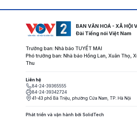
BAN VĂN HOÁ - XÃ HỘI 
Đài Tiếng nói Việt Nam
Trưởng ban: Nhà báo TUYẾT MAI
Phó trưởng ban: Nhà báo Hồng Lan, Xuân Thọ, X
Thu
Liên hệ
84-24-39365555
84-24-39342724
41-43 phố Bà Triệu, phường Cửa Nam, TP. Hà Nội
Phát triển và vận hành bởi SolidTech