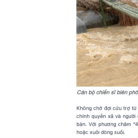
Cán bộ chiến sĩ biên phò
Không chờ đợi cứu trợ từ
chính quyền xã và người 
bản. Với phương châm “4
hoặc xuôi dòng suối.