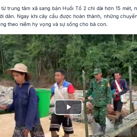
i từ trung tâm xã sang bản Huồi Tố 2 chỉ dài hơn 15 mét, 
ười dân. Ngay khi cây cầu được hoàn thành, những chuyến
ng theo niềm hy vọng và sự sống cho bà con.
Play
Video