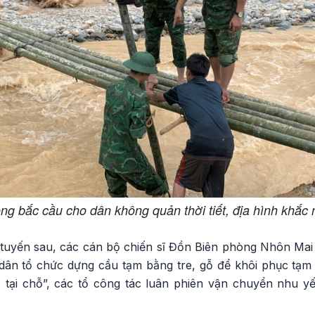
ng bắc cầu cho dân không quản thời tiết, địa hình khắc
 tuyến sau, các cán bộ chiến sĩ Đồn Biên phòng Nhôn Mai
dân tổ chức dựng cầu tạm bằng tre, gỗ để khôi phục tạm
 tại chỗ”, các tổ công tác luân phiên vận chuyển nhu 