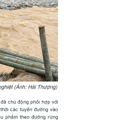
 nghiệt (Ảnh: Hải Thượng)
 đã chủ động phối hợp với
 thời các tuyến đường vào
yếu phẩm theo đường rừng