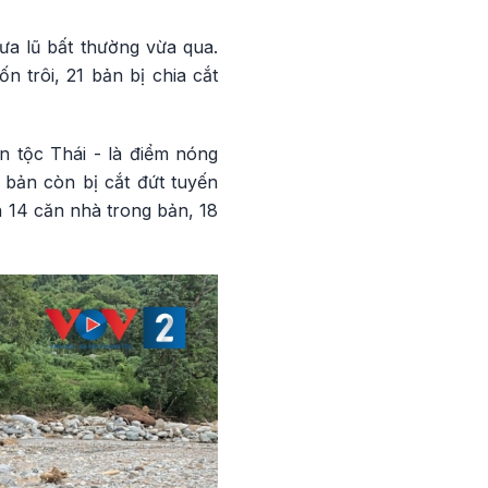
a lũ bất thường vừa qua.
 trôi, 21 bản bị chia cắt
n tộc Thái - là điểm nóng
 bản còn bị cắt đứt tuyến
 14 căn nhà trong bản, 18