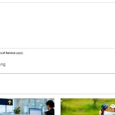
s of Service
apply.
ăng