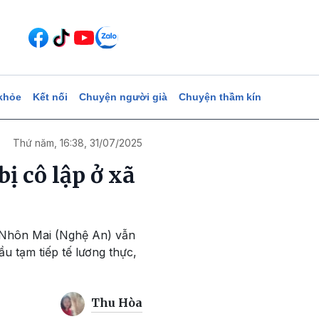
khỏe
Kết nối
Chuyện người già
Chuyện thầm kín
Thứ năm, 16:38, 31/07/2025
bị cô lập ở xã
i Nhôn Mai (Nghệ An) vẫn
ầu tạm tiếp tế lương thực,
Thu Hòa