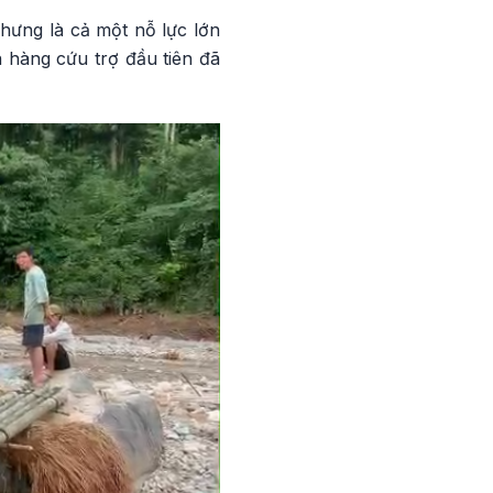
nhưng là cả một nỗ lực lớn
 hàng cứu trợ đầu tiên đã