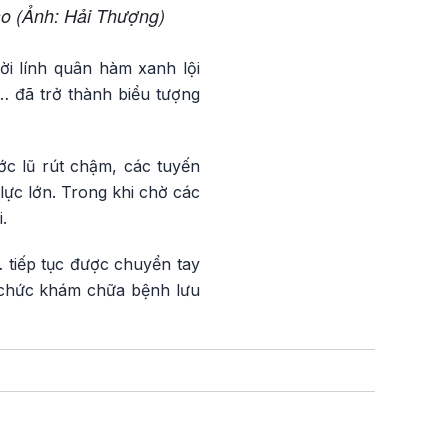
ào (Ảnh: Hải Thượng)
i lính quân hàm xanh lội
… đã trở thành biểu tượng
ớc lũ rút chậm, các tuyến
lực lớn. Trong khi chờ các
.
 tiếp tục được chuyển tay
ổ chức khám chữa bệnh lưu