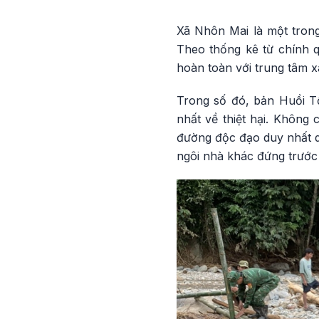
Xã Nhôn Mai là một tron
Theo thống kê từ chính qu
hoàn toàn với trung tâm x
Trong số đó, bản Huồi Tố
nhất về thiệt hại. Không 
đường độc đạo duy nhất do
ngôi nhà khác đứng trước 