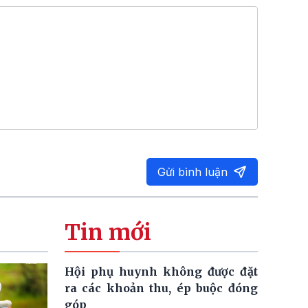
Gửi bình luận
Tin mới
Hội phụ huynh không được đặt
ra các khoản thu, ép buộc đóng
góp