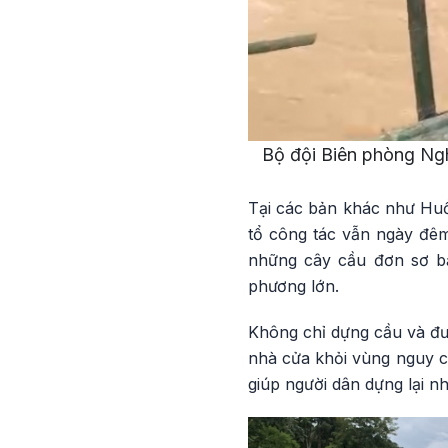
Bộ đội Biên phòng Ng
Tại các bản khác như Huồ
tổ công tác vẫn ngày đêm
những cây cầu đơn sơ bằ
phương lớn.
Không chỉ dựng cầu và đưa
nhà cửa khỏi vùng nguy c
giúp người dân dựng lại n