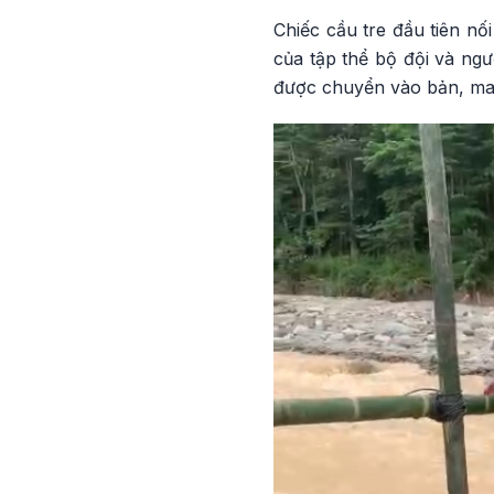
Chiếc cầu tre đầu tiên nố
của tập thể bộ đội và ng
được chuyển vào bản, ma