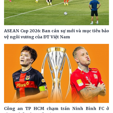
ASEAN Cup 2026: Ban cán sự mới và mục tiêu bảo
vệ ngôi vương của ĐT Việt Nam
Công an TP HCM chạm trán Ninh Bình FC ở