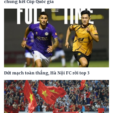
chung kết Cúp Quốc gia
Đứt mạch toàn thắng, Hà Nội FC rời top 3