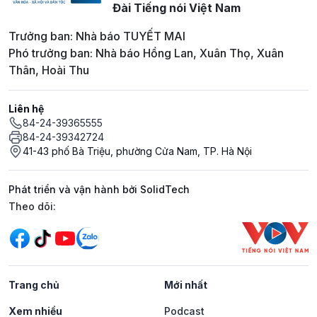
Đài Tiếng nói Việt Nam
Trưởng ban: Nhà báo TUYẾT MAI
Phó trưởng ban: Nhà báo Hồng Lan, Xuân Thọ, Xuân
Thân, Hoài Thu
Liên hệ
84-24-39365555
84-24-39342724
41-43 phố Bà Triệu, phường Cửa Nam, TP. Hà Nội
Phát triển và vận hành bởi SolidTech
Mạng xã hội
Theo dõi:
Trang chủ
Mới nhất
Xem nhiều
Podcast