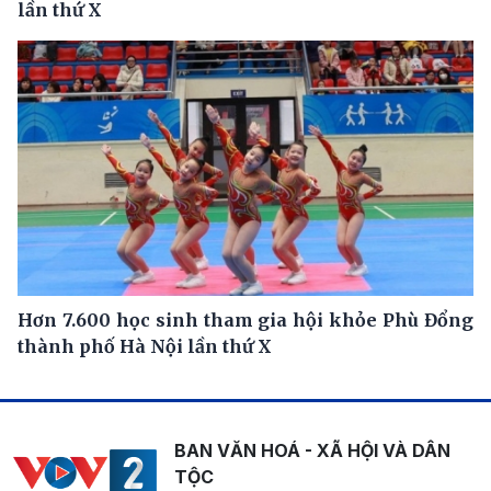
lần thứ X
Hơn 7.600 học sinh tham gia hội khỏe Phù Đổng
thành phố Hà Nội lần thứ X
BAN VĂN HOÁ - XÃ HỘI VÀ DÂN
TỘC