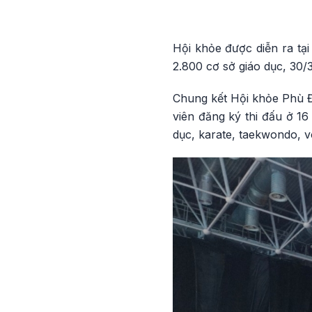
Hội khỏe được diễn ra tại
2.800 cơ sở giáo dục, 30/
Chung kết Hội khỏe Phù Đ
viên đăng ký thi đấu ở 16
dục, karate, taekwondo, v