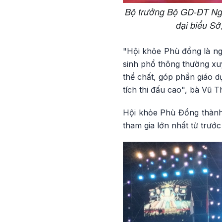
Bộ trưởng Bộ GD-ĐT Ngu
đại biểu Sở
"Hội khỏe Phù đổng là ng
sinh phổ thông thường xuy
thể chất, góp phần giáo d
tích thi đấu cao", bà Vũ
Hội khỏe Phù Đổng thành
tham gia lớn nhất từ trước