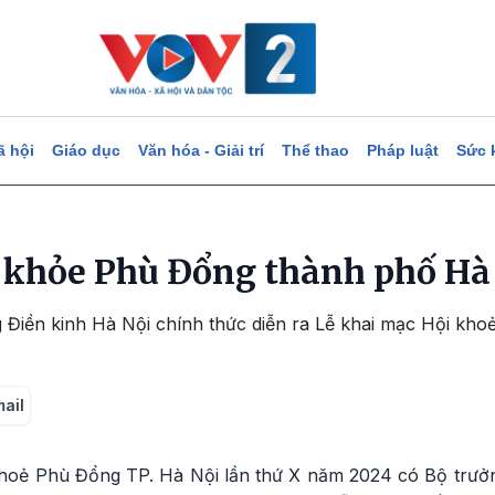
ã hội
Giáo dục
Văn hóa - Giải trí
Thể thao
Pháp luật
Sức 
 khỏe Phù Đổng thành phố Hà 
ng Điền kinh Hà Nội chính thức diễn ra Lễ khai mạc Hội kh
mail
hoẻ Phù Đổng TP. Hà Nội lần thứ X năm 2024 có Bộ trưở