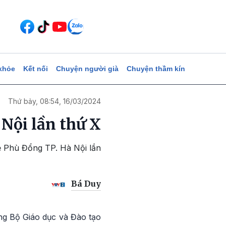
khỏe
Kết nối
Chuyện người già
Chuyện thầm kín
Thứ bảy, 08:54, 16/03/2024
Nội lần thứ X
oẻ Phù Đổng TP. Hà Nội lần
Bá Duy
ng Bộ Giáo dục và Đào tạo