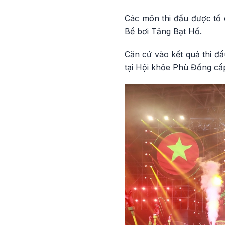
Các môn thi đấu được tổ 
Bể bơi Tăng Bạt Hổ.
Căn cứ vào kết quả thi đấ
tại Hội khỏe Phù Đổng cấ