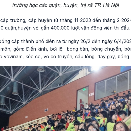
trường học các quận, huyện, thị xã TP. Hà Nội​​​​​
 cấp trường, cấp huyện từ tháng 11-2023 đến tháng 2-2024
30 quận,huyện với gần 400.000 lượt vận động viên thi đấu.
ổng cấp thành phố diễn ra từ ngày 26/2 đến ngày 6/4/20
 môn, gồm: Điền kinh, bơi lội, bóng bàn, bóng chuyền, bó
õ vovinam, kéo co, võ cổ truyền, cầu lông, đẩy gậy, bóng 