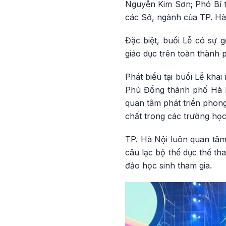
Nguyễn Kim Sơn; Phó Bí 
các Sở, ngành của TP. Hà
Đặc biệt, buổi Lễ có sự 
giáo dục trên toàn thành 
Phát biểu tại buổi Lễ kh
Phù Đổng thành phố Hà N
quan tâm phát triển phong
chất trong các trường học
TP. Hà Nội luôn quan tâm 
câu lạc bộ thể dục thể th
đảo học sinh tham gia.