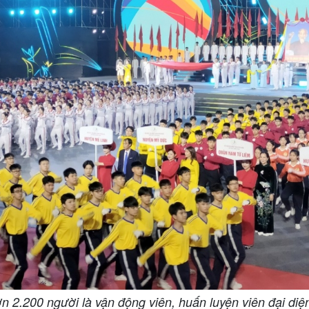
 2.200 người là vận động viên, huấn luyện viên đại diệ