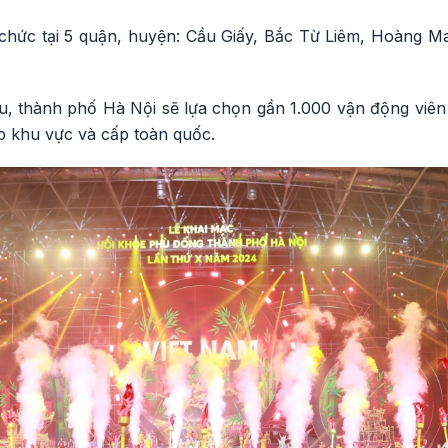
chức tại 5 quận, huyện: Cầu Giấy, Bắc Từ Liêm, Hoàng Ma
u, thành phố Hà Nội sẽ lựa chọn gần 1.000 vận động viên 
p khu vực và cấp toàn quốc.