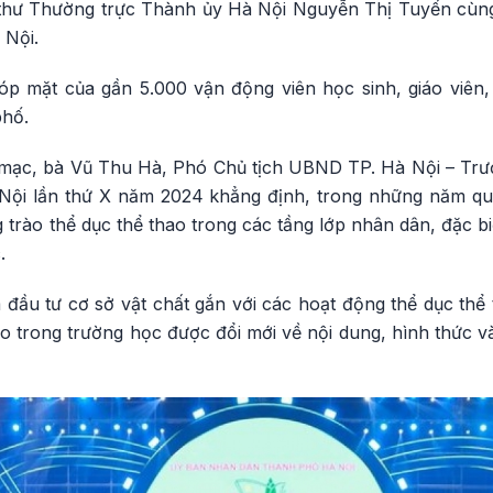
thư Thường trực Thành ủy Hà Nội Nguyễn Thị Tuyến cùng
 Nội.
góp mặt của gần 5.000 vận động viên học sinh, giáo viên
phố.
ai mạc, bà Vũ Thu Hà, Phó Chủ tịch UBND TP. Hà Nội – Tr
ội lần thứ X năm 2024 khẳng định, trong những năm qu
 trào thể dục thể thao trong các tầng lớp nhân dân, đặc biệ
.
đầu tư cơ sở vật chất gắn với các hoạt động thể dục thể 
ao trong trường học được đổi mới về nội dung, hình thức v