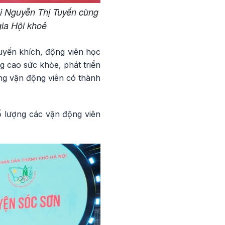
i Nguyễn Thị Tuyến cùng
gia Hội khoẻ
uyến khích, động viên học
g cao sức khỏe, phát triển
ững vận động viên có thành
 lượng các vận động viên