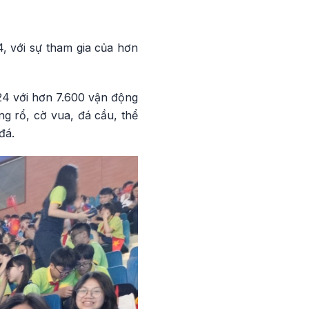
, với sự tham gia của hơn
24 với hơn 7.600 vận động
ng rổ, cờ vua, đá cầu, thể
đá.