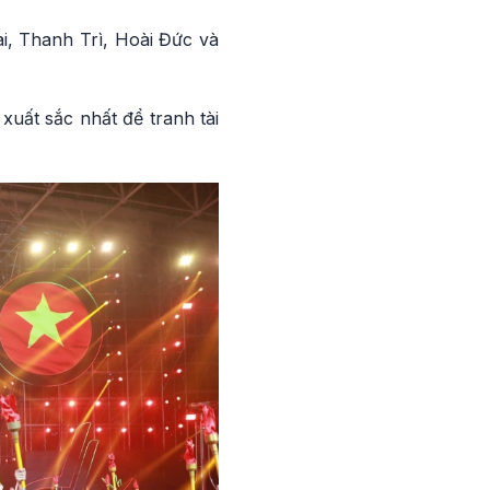
i, Thanh Trì, Hoài Đức và
xuất sắc nhất để tranh tài