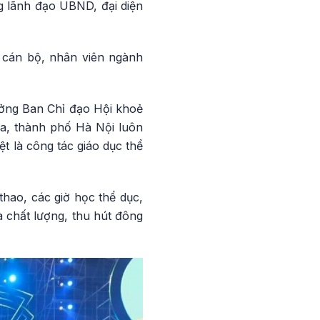
 lãnh đạo UBND, đại diện
, cán bộ, nhân viên ngành
ưởng Ban Chỉ đạo Hội khoẻ
a, thành phố Hà Nội luôn
t là công tác giáo dục thể
thao, các giờ học thể dục,
à chất lượng, thu hút đông