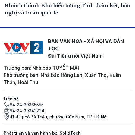
Khánh thành Khu biểu tượng Tình đoàn kết, hữu
nghị và tri ân quốc tế
BAN VĂN HOÁ - XÃ HỘI VÀ DÂN
TỘC
Đài Tiếng nói Việt Nam
Trưởng ban: Nhà báo TUYẾT MAI
Phó trưởng ban: Nhà báo Hồng Lan, Xuân Thọ, Xuân
Thân, Hoài Thu
Liên hệ
84-24-39365555
84-24-39342724
41-43 phố Bà Triệu, phường Cửa Nam, TP. Hà Nội
Phát triển và vận hành bởi SolidTech