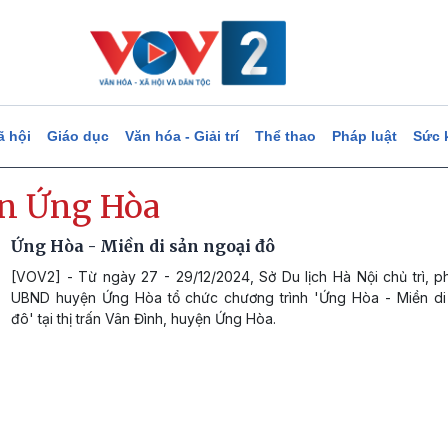
ã hội
Giáo dục
Văn hóa - Giải trí
Thể thao
Pháp luật
Sức 
n Ứng Hòa
Ứng Hòa - Miền di sản ngoại đô
[VOV2] - Từ ngày 27 - 29/12/2024, Sở Du lịch Hà Nội chủ trì, p
UBND huyện Ứng Hòa tổ chức chương trình 'Ứng Hòa - Miền di
đô' tại thị trấn Vân Đình, huyện Ứng Hòa.