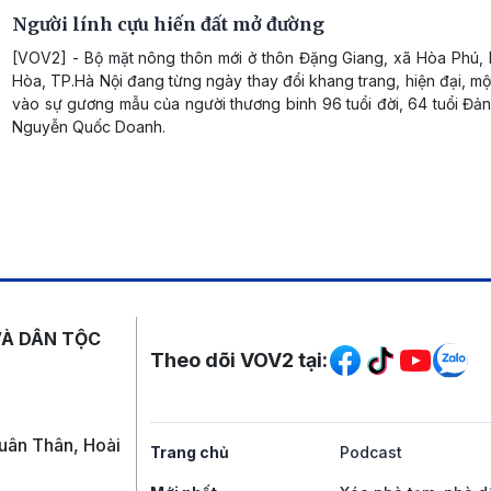
Người lính cựu hiến đất mở đường
[VOV2] - Bộ mặt nông thôn mới ở thôn Đặng Giang, xã Hòa Phú,
Hòa, TP.Hà Nội đang từng ngày thay đổi khang trang, hiện đại, m
vào sự gương mẫu của người thương binh 96 tuổi đời, 64 tuổi Đả
Nguyễn Quốc Doanh.
Mạng xã hội
VÀ DÂN TỘC
Theo dõi VOV2 tại:
uân Thân, Hoài
Trang chủ
Podcast