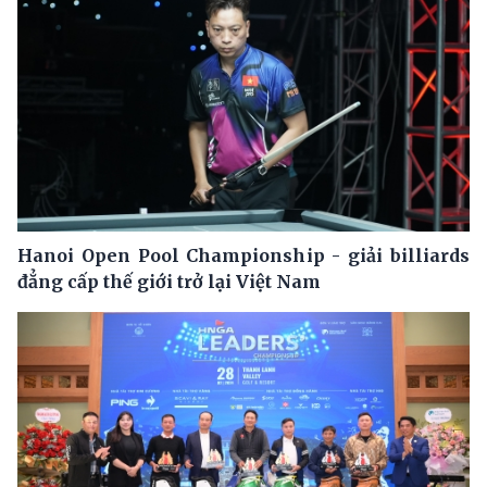
Hanoi Open Pool Championship - giải billiards
đẳng cấp thế giới trở lại Việt Nam