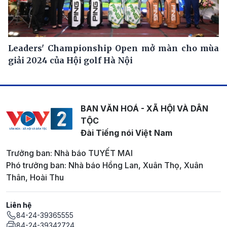
Leaders' Championship Open mở màn cho mùa
giải 2024 của Hội golf Hà Nội
BAN VĂN HOÁ - XÃ HỘI VÀ DÂN
TỘC
Đài Tiếng nói Việt Nam
Trưởng ban: Nhà báo TUYẾT MAI
Phó trưởng ban: Nhà báo Hồng Lan, Xuân Thọ, Xuân
Thân, Hoài Thu
Liên hệ
84-24-39365555
84-24-39342724